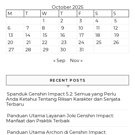
October 2025
M
T
W
T
F
S
S
1
2
3
4
5
6
7
8
9
10
11
12
13
14
15
16
17
18
19
20
21
22
23
24
25
26
27
28
29
30
31
« Sep
Nov »
RECENT POSTS
Spanduk Genshin Impact 5.2: Semua yang Perlu
Anda Ketahui Tentang Rilisan Karakter dan Senjata
Terbaru
Panduan Utama Layanan Joki Genshin Impact:
Manfaat dan Praktik Terbaik
Panduan Utama Archon di Genshin Impact: