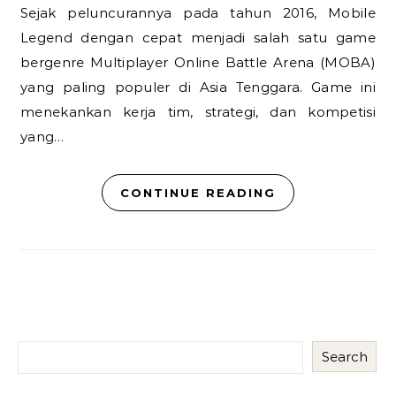
Sejak peluncurannya pada tahun 2016, Mobile
Legend dengan cepat menjadi salah satu game
bergenre Multiplayer Online Battle Arena (MOBA)
yang paling populer di Asia Tenggara. Game ini
menekankan kerja tim, strategi, dan kompetisi
yang…
CONTINUE READING
Search