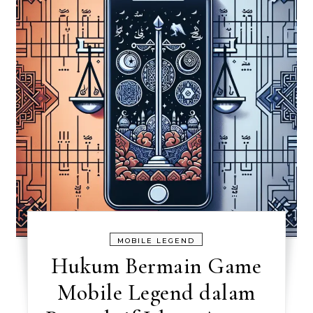
MOBILE LEGEND
Hukum Bermain Game
Mobile Legend dalam