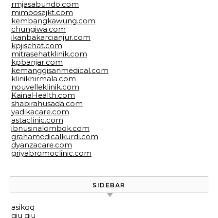
rmjasabundo.com
mimoosajkt.com
kembangkawung.com
chungiwa.com
ikanbakarcianjur.com
kpjisehat.com
mitrasehatklinik.com
kpbanjar.com
kemanggisanmedical.com
kliniknirmala.com
nouvelleklinik.com
KainaHealth.com
shabirahusada.com
yadikacare.com
astaclinic.com
ibnusinalombok.com
grahamedicalkurdi.com
dyanzacare.com
griyabromoclinic.com
SIDEBAR
asikqq
qiu qiu