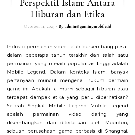
Perspektif Islam: Antara
Hiburan dan Etika
October 11, 2025
- By
admin@gamingmobile.id
Industri permainan video telah berkembang pesat
dalam beberapa tahun terakhir dan salah satu
permainan yang meraih popularitas tinggi adalah
Mobile Legend. Dalam konteks Islam, banyak
pertanyaan muncul mengenai hukum bermain
game ini. Apakah ia murni sebagai hiburan atau
terdapat dampak etika yang perlu diperhatikan?
Sejarah Singkat Mobile Legend Mobile Legend
adalah permainan video daring yang
dikembangkan dan diterbitkan oleh Moonton,
sebuah perusahaan game berbasis di Shanghai.