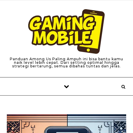
Skip to content
Panduan Among Us Paling Ampuh ini bisa bantu kamu
naik level lebih cepat. Dari setting optimal hingga
strategi bertarung, semua dibahas tuntas dan jelas.