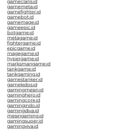
gameclans.id
gamemeta.id
gamefighter.id
gamebot.id
gamemage.id
gameepic.id
botgame.id
metagame.id
fightergame.id
epicgame.id
magegame.id
hypergame.id
marksmangame.id
tankgame.id
tankgaming.id
gamestanker.id
gamekidos.id
gamingmesin.id
gaminghero.id
gamingcore.id
gamingindo.id
gamingdiva.id
mesingaming.id
gamingsuper.id
gamingviva.id