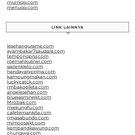
murniqq.com
menuqq.com
LINK LAINNYA
lesehangurame.com
ayambakar7saudara.com
tempongpns.com
roemahkuliner.com
saoenkkito.com
handayaniprima.com
kampungmakan.com
luckycatck.com
rmbakoelkita.com
angelesehan.com
bluejasminejkt.com
Mrobak.com
miekungfu.com
cafetemankita.com
rmjasabundo.com
mimoosajkt.com
kembangkawung.com
chungiwa.com