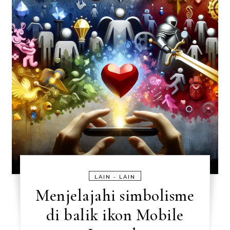
LAIN - LAIN
Menjelajahi simbolisme
di balik ikon Mobile