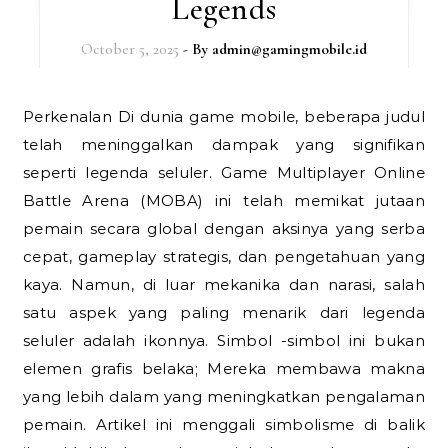
Legends
October 5, 2025
- By
admin@gamingmobile.id
Perkenalan Di dunia game mobile, beberapa judul
telah meninggalkan dampak yang signifikan
seperti legenda seluler. Game Multiplayer Online
Battle Arena (MOBA) ini telah memikat jutaan
pemain secara global dengan aksinya yang serba
cepat, gameplay strategis, dan pengetahuan yang
kaya. Namun, di luar mekanika dan narasi, salah
satu aspek yang paling menarik dari legenda
seluler adalah ikonnya. Simbol -simbol ini bukan
elemen grafis belaka; Mereka membawa makna
yang lebih dalam yang meningkatkan pengalaman
pemain. Artikel ini menggali simbolisme di balik