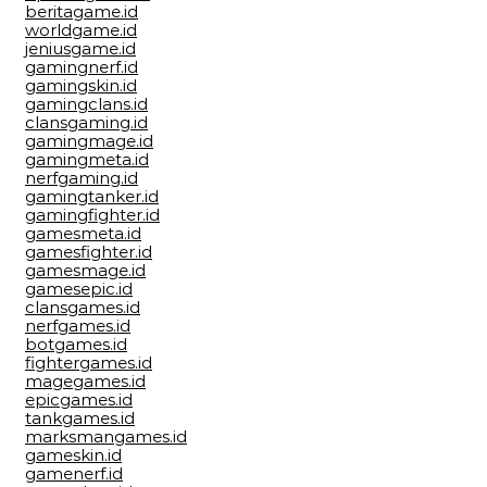
beritagame.id
worldgame.id
jeniusgame.id
gamingnerf.id
gamingskin.id
gamingclans.id
clansgaming.id
gamingmage.id
gamingmeta.id
nerfgaming.id
gamingtanker.id
gamingfighter.id
gamesmeta.id
gamesfighter.id
gamesmage.id
gamesepic.id
clansgames.id
nerfgames.id
botgames.id
fightergames.id
magegames.id
epicgames.id
tankgames.id
marksmangames.id
gameskin.id
gamenerf.id