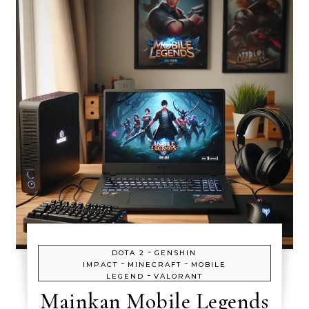
-
DOTA 2
GENSHIN
-
-
IMPACT
MINECRAFT
MOBILE
-
LEGEND
VALORANT
Mainkan Mobile Legends