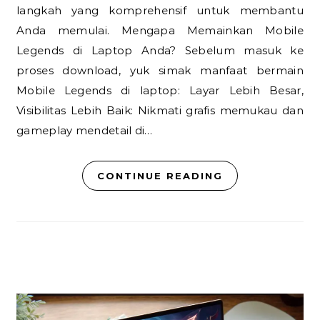
langkah yang komprehensif untuk membantu
Anda memulai. Mengapa Memainkan Mobile
Legends di Laptop Anda? Sebelum masuk ke
proses download, yuk simak manfaat bermain
Mobile Legends di laptop: Layar Lebih Besar,
Visibilitas Lebih Baik: Nikmati grafis memukau dan
gameplay mendetail di…
CONTINUE READING