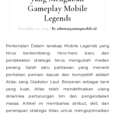
Gameplay Mobile
Legends
December 20, 2025
- By
admin@gamingmobile.id
Perkenalan Dalam lanskap Mobile Legends yang
terus berkembang, hero-hero baru dan
pendekatan strategis terus mengubah medan
perang. Salah satu pahlawan yang menarik
perhatian pemain kasual dan kompetitif adalah
Atlas, sang Gladiator Laut. Berperan sebagai tank
yang kuat, Atlas telah mendefinisikan ulang
dinamika pertarungan tim dan pengendalian
massa. Artikel ini membahas atribut, skill, dan
penerapan strategis Atlas untuk mengoptimalkan