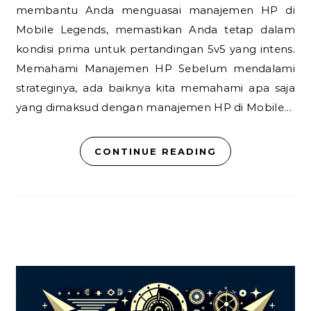
membantu Anda menguasai manajemen HP di
Mobile Legends, memastikan Anda tetap dalam
kondisi prima untuk pertandingan 5v5 yang intens.
Memahami Manajemen HP Sebelum mendalami
strateginya, ada baiknya kita memahami apa saja
yang dimaksud dengan manajemen HP di Mobile…
CONTINUE READING