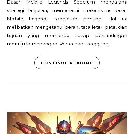
Dasar Mobile Legends Sebelum mendalami
strategi lanjutan, memahami mekanisme dasar
Mobile Legends sangatlah penting. Hal ini
melibatkan mengetahui peran, tata letak peta, dan
tujuan yang memandu setiap pertandingan
menuju kemenangan. Peran dan Tanggung…
CONTINUE READING