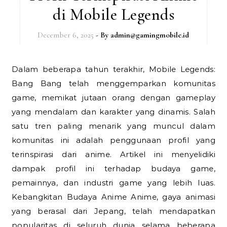
di Mobile Legends
December 6, 2025
- By
admin@gamingmobile.id
Dalam beberapa tahun terakhir, Mobile Legends:
Bang Bang telah menggemparkan komunitas
game, memikat jutaan orang dengan gameplay
yang mendalam dan karakter yang dinamis. Salah
satu tren paling menarik yang muncul dalam
komunitas ini adalah penggunaan profil yang
terinspirasi dari anime. Artikel ini menyelidiki
dampak profil ini terhadap budaya game,
pemainnya, dan industri game yang lebih luas.
Kebangkitan Budaya Anime Anime, gaya animasi
yang berasal dari Jepang, telah mendapatkan
popularitas di seluruh dunia selama beberapa