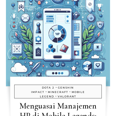
-
DOTA 2
GENSHIN
-
-
IMPACT
MINECRAFT
MOBILE
-
LEGEND
VALORANT
Menguasai Manajemen
HP di Mobile Legends: