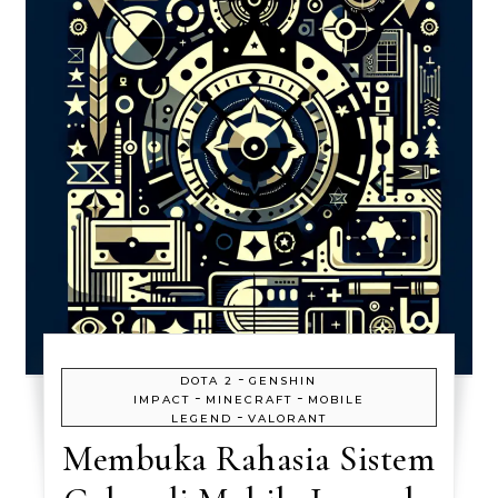
-
DOTA 2
GENSHIN
-
-
IMPACT
MINECRAFT
MOBILE
-
LEGEND
VALORANT
Membuka Rahasia Sistem