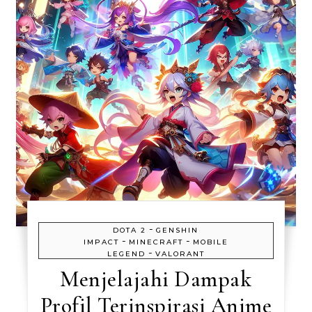
-
DOTA 2
GENSHIN
-
-
IMPACT
MINECRAFT
MOBILE
-
LEGEND
VALORANT
Menjelajahi Dampak
Profil Terinspirasi Anime