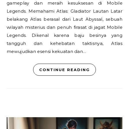
gameplay dan meraih kesuksesan di Mobile
Legends. Memahami Atlas: Gladiator Lautan Latar
belakang Atlas berasal dari Laut Abyssal, sebuah
wilayah misterius dan penuh firasat di jagat Mobile
Legends. Dikenal karena baju besinya yang
tangguh dan kehebatan taktisnya, Atlas
mewujudkan esensi kekuatan dan…
CONTINUE READING