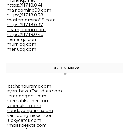
murahqq.net
https://117.18.0.41
maindomino99.com
https://117.18.0.38
masterdomino99.com
https://117.18.0.37
championqq.com
https://117.18.0.40
hematqq.com
murniqq.com
menuqq.com
LINK LAINNYA
lesehangurame.com
ayambakar7saudara.com
tempongpns.com
roemahkuliner.com
saoenkkito.com
handayaniprima.com
kampungmakan.com
luckycatck.com
rmbakoelkita.com