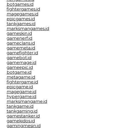
botgames.id
fightergames.id
magegames.id
epicgames.id
tankgames.id
marksmangames.id
gameskin.id
gamenerf.id
gameclans.id
gamemeta.id
gamefighter.id
gamebot.id
gamemage.id
gameepic.id
botgame.id
metagame.id
fightergame.id
epicgame.id
magegame.id
hypergame.id
marksmangame.id
tankgame.id
tankgaming.id
gamestanker.id
gamekidos.id
gamingmesin.id