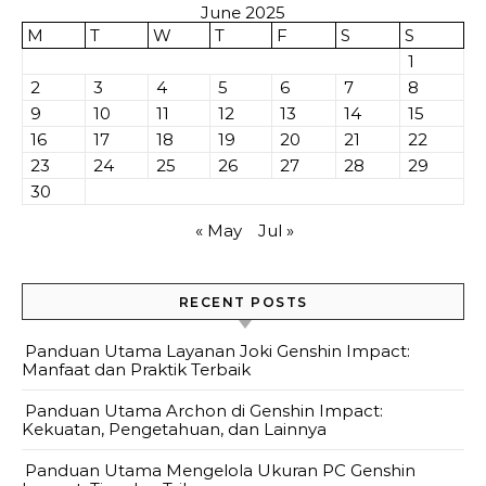
June 2025
M
T
W
T
F
S
S
1
2
3
4
5
6
7
8
9
10
11
12
13
14
15
16
17
18
19
20
21
22
23
24
25
26
27
28
29
30
« May
Jul »
RECENT POSTS
Panduan Utama Layanan Joki Genshin Impact:
Manfaat dan Praktik Terbaik
Panduan Utama Archon di Genshin Impact:
Kekuatan, Pengetahuan, dan Lainnya
Panduan Utama Mengelola Ukuran PC Genshin