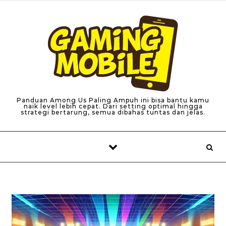
Skip to content
Panduan Among Us Paling Ampuh ini bisa bantu kamu
naik level lebih cepat. Dari setting optimal hingga
strategi bertarung, semua dibahas tuntas dan jelas.