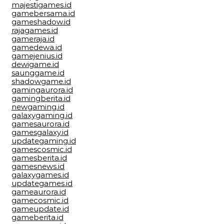
majestigames.id
gamebersama.id
gameshadow.id
rajagames.id
gameraja.id
gamedewa.id
gamejenius.id
dewigame.id
saunggame.id
shadowgame.id
gamingaurora.id
gamingberita.id
newgaming.id
galaxygaming.id
gamesaurora.id
gamesgalaxy.id
updategaming.id
gamescosmic.id
gamesberita.id
gamesnews.id
galaxygames.id
updategames.id
gameaurora.id
gamecosmic.id
gameupdate.id
gameberita.id