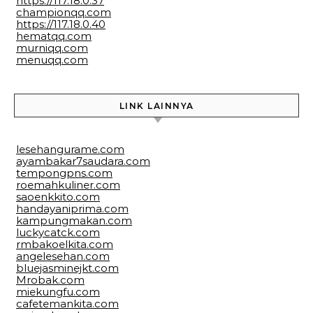
https://117.18.0.37
championqq.com
https://117.18.0.40
hematqq.com
murniqq.com
menuqq.com
LINK LAINNYA
lesehangurame.com
ayambakar7saudara.com
tempongpns.com
roemahkuliner.com
saoenkkito.com
handayaniprima.com
kampungmakan.com
luckycatck.com
rmbakoelkita.com
angelesehan.com
bluejasminejkt.com
Mrobak.com
miekungfu.com
cafetemankita.com