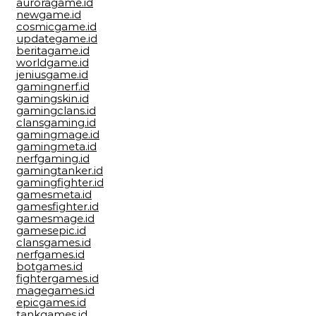
auroragame.id
newgame.id
cosmicgame.id
updategame.id
beritagame.id
worldgame.id
jeniusgame.id
gamingnerf.id
gamingskin.id
gamingclans.id
clansgaming.id
gamingmage.id
gamingmeta.id
nerfgaming.id
gamingtanker.id
gamingfighter.id
gamesmeta.id
gamesfighter.id
gamesmage.id
gamesepic.id
clansgames.id
nerfgames.id
botgames.id
fightergames.id
magegames.id
epicgames.id
tankgames.id