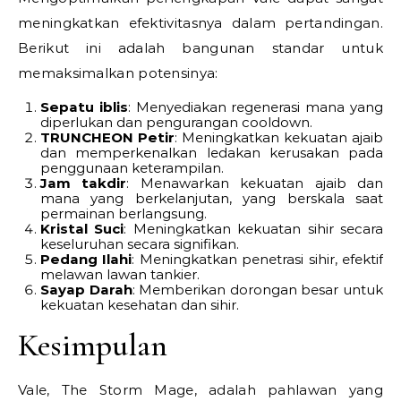
meningkatkan efektivitasnya dalam pertandingan.
Berikut ini adalah bangunan standar untuk
memaksimalkan potensinya:
Sepatu iblis
: Menyediakan regenerasi mana yang
diperlukan dan pengurangan cooldown.
TRUNCHEON Petir
: Meningkatkan kekuatan ajaib
dan memperkenalkan ledakan kerusakan pada
penggunaan keterampilan.
Jam takdir
: Menawarkan kekuatan ajaib dan
mana yang berkelanjutan, yang berskala saat
permainan berlangsung.
Kristal Suci
: Meningkatkan kekuatan sihir secara
keseluruhan secara signifikan.
Pedang Ilahi
: Meningkatkan penetrasi sihir, efektif
melawan lawan tankier.
Sayap Darah
: Memberikan dorongan besar untuk
kekuatan kesehatan dan sihir.
Kesimpulan
Vale, The Storm Mage, adalah pahlawan yang