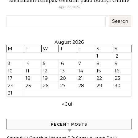
Memahami Dampak Genshin pada Budaya Online
April 22, 2026
Search
August 2026
M
T
W
T
F
S
S
1
2
3
4
5
6
7
8
9
10
11
12
13
14
15
16
17
18
19
20
21
22
23
24
25
26
27
28
29
30
31
« Jul
RECENT POSTS