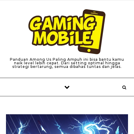
Skip to content
Panduan Among Us Paling Ampuh ini bisa bantu kamu
naik level lebih cepat. Dari setting optimal hingga
strategi bertarung, semua dibahas tuntas dan jelas.