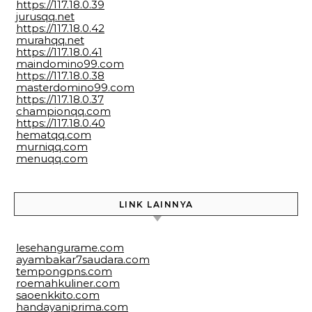
https://117.18.0.39
jurusqq.net
https://117.18.0.42
murahqq.net
https://117.18.0.41
maindomino99.com
https://117.18.0.38
masterdomino99.com
https://117.18.0.37
championqq.com
https://117.18.0.40
hematqq.com
murniqq.com
menuqq.com
LINK LAINNYA
lesehangurame.com
ayambakar7saudara.com
tempongpns.com
roemahkuliner.com
saoenkkito.com
handayaniprima.com