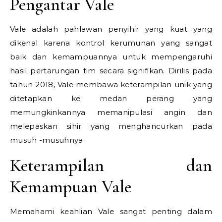
Pengantar Vale
Vale adalah pahlawan penyihir yang kuat yang
dikenal karena kontrol kerumunan yang sangat
baik dan kemampuannya untuk mempengaruhi
hasil pertarungan tim secara signifikan. Dirilis pada
tahun 2018, Vale membawa keterampilan unik yang
ditetapkan ke medan perang yang
memungkinkannya memanipulasi angin dan
melepaskan sihir yang menghancurkan pada
musuh -musuhnya.
Keterampilan dan
Kemampuan Vale
Memahami keahlian Vale sangat penting dalam