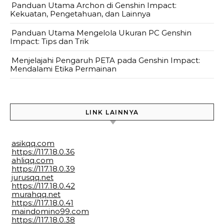
Panduan Utama Archon di Genshin Impact:
Kekuatan, Pengetahuan, dan Lainnya
Panduan Utama Mengelola Ukuran PC Genshin
Impact: Tips dan Trik
Menjelajahi Pengaruh PETA pada Genshin Impact:
Mendalami Etika Permainan
LINK LAINNYA
asikqq.com
https://117.18.0.36
ahliqq.com
https://117.18.0.39
jurusqq.net
https://117.18.0.42
murahqq.net
https://117.18.0.41
maindomino99.com
https://117.18.0.38