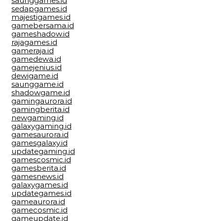
saunggames.id
sedapgames.id
majestigames.id
gamebersama.id
gameshadow.id
rajagames.id
gameraja.id
gamedewa.id
gamejenius.id
dewigame.id
saunggame.id
shadowgame.id
gamingaurora.id
gamingberita.id
newgaming.id
galaxygaming.id
gamesaurora.id
gamesgalaxy.id
updategaming.id
gamescosmic.id
gamesberita.id
gamesnews.id
galaxygames.id
updategames.id
gameaurora.id
gamecosmic.id
gameupdate.id