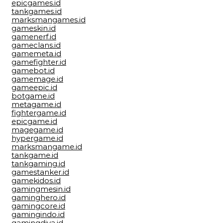
epicgames.id
tankgames.id
marksmangames.id
gameskin.id
gamenerf.id
gameclans.id
gamemeta.id
gamefighter.id
gamebot.id
gamemage.id
gameepic.id
botgame.id
metagame.id
fightergame.id
epicgame.id
magegame.id
hypergame.id
marksmangame.id
tankgame.id
tankgaming.id
gamestanker.id
gamekidos.id
gamingmesin.id
gaminghero.id
gamingcore.id
gamingindo.id
gamingdiva.id