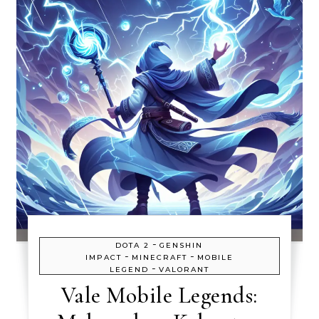
-
DOTA 2
GENSHIN
-
-
IMPACT
MINECRAFT
MOBILE
-
LEGEND
VALORANT
Vale Mobile Legends: