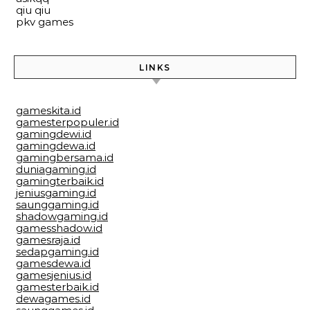
qiu qiu
pkv games
LINKS
gameskita.id
gamesterpopuler.id
gamingdewi.id
gamingdewa.id
gamingbersama.id
duniagaming.id
gamingterbaik.id
jeniusgaming.id
saunggaming.id
shadowgaming.id
gamesshadow.id
gamesraja.id
sedapgaming.id
gamesdewa.id
gamesjenius.id
gamesterbaik.id
dewagames.id