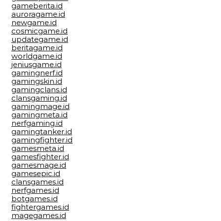
gameberita.id
auroragame.id
newgame.id
cosmicgame.id
updategame.id
beritagame.id
worldgame.id
jeniusgame.id
gamingnerf.id
gamingskin.id
gamingclans.id
clansgaming.id
gamingmage.id
gamingmeta.id
nerfgaming.id
gamingtanker.id
gamingfighter.id
gamesmeta.id
gamesfighter.id
gamesmage.id
gamesepic.id
clansgames.id
nerfgames.id
botgames.id
fightergames.id
magegames.id