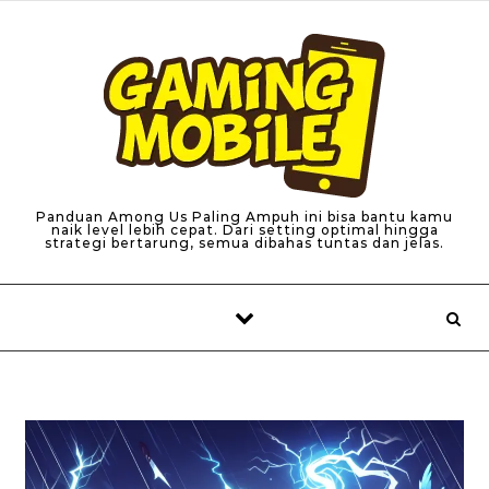
Skip to content
Panduan Among Us Paling Ampuh ini bisa bantu kamu
naik level lebih cepat. Dari setting optimal hingga
strategi bertarung, semua dibahas tuntas dan jelas.