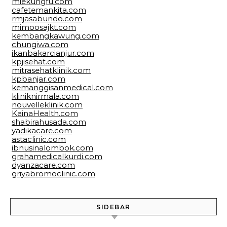
miekungfu.com
cafetemankita.com
rmjasabundo.com
mimoosajkt.com
kembangkawung.com
chungiwa.com
ikanbakarcianjur.com
kpjisehat.com
mitrasehatklinik.com
kpbanjar.com
kemanggisanmedical.com
kliniknirmala.com
nouvelleklinik.com
KainaHealth.com
shabirahusada.com
yadikacare.com
astaclinic.com
ibnusinalombok.com
grahamedicalkurdi.com
dyanzacare.com
griyabromoclinic.com
SIDEBAR