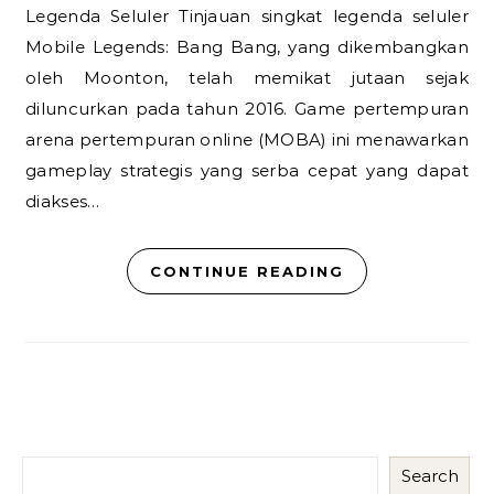
Legenda Seluler Tinjauan singkat legenda seluler
Mobile Legends: Bang Bang, yang dikembangkan
oleh Moonton, telah memikat jutaan sejak
diluncurkan pada tahun 2016. Game pertempuran
arena pertempuran online (MOBA) ini menawarkan
gameplay strategis yang serba cepat yang dapat
diakses…
CONTINUE READING
Search