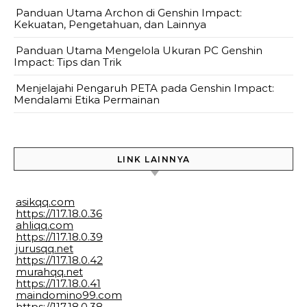
Panduan Utama Archon di Genshin Impact:
Kekuatan, Pengetahuan, dan Lainnya
Panduan Utama Mengelola Ukuran PC Genshin
Impact: Tips dan Trik
Menjelajahi Pengaruh PETA pada Genshin Impact:
Mendalami Etika Permainan
LINK LAINNYA
asikqq.com
https://117.18.0.36
ahliqq.com
https://117.18.0.39
jurusqq.net
https://117.18.0.42
murahqq.net
https://117.18.0.41
maindomino99.com
https://117.18.0.38