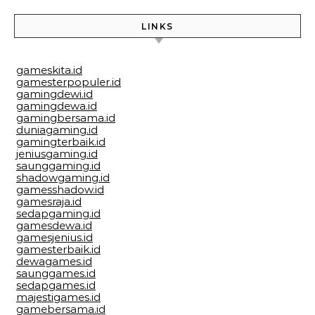
LINKS
gameskita.id
gamesterpopuler.id
gamingdewi.id
gamingdewa.id
gamingbersama.id
duniagaming.id
gamingterbaik.id
jeniusgaming.id
saunggaming.id
shadowgaming.id
gamesshadow.id
gamesraja.id
sedapgaming.id
gamesdewa.id
gamesjenius.id
gamesterbaik.id
dewagames.id
saunggames.id
sedapgames.id
majestigames.id
gamebersama.id