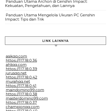
Panduan Utama Archon di Genshin Impact:
Kekuatan, Pengetahuan, dan Lainnya
Panduan Utama Mengelola Ukuran PC Genshin
Impact: Tips dan Trik
LINK LAINNYA
asikqq.com
https://117.18.0.36
ahliqq.com
https://117.18.0.39
jurusqq.net
https://117.18.0.42
murahqq.net
https://117.18.0.41
maindomino99.com
https://117.18.0.38
masterdomino99.com
https://117.18.0.37
championqq.com
https://117.18.0.40