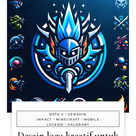
-
DOTA 2
GENSHIN
-
-
IMPACT
MINECRAFT
MOBILE
-
LEGEND
VALORANT
Desain logo kreatif untuk