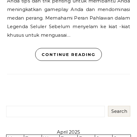
Anda tips dan trik penting untuk membantu Anda
meningkatkan gameplay Anda dan mendominasi
medan perang. Memahami Peran Pahlawan dalam
Legenda Seluler Sebelum menyelam ke kiat -kiat
khusus untuk menguasai…
CONTINUE READING
Search
April 2025