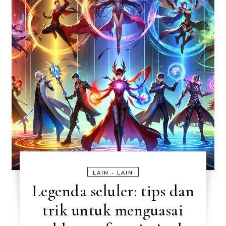
LAIN - LAIN
Legenda seluler: tips dan
trik untuk menguasai