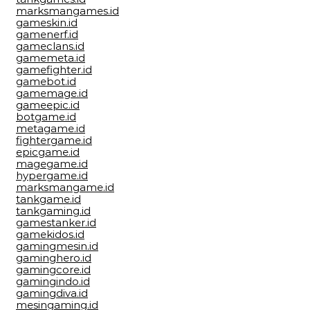
marksmangames.id
gameskin.id
gamenerf.id
gameclans.id
gamemeta.id
gamefighter.id
gamebot.id
gamemage.id
gameepic.id
botgame.id
metagame.id
fightergame.id
epicgame.id
magegame.id
hypergame.id
marksmangame.id
tankgame.id
tankgaming.id
gamestanker.id
gamekidos.id
gamingmesin.id
gaminghero.id
gamingcore.id
gamingindo.id
gamingdiva.id
mesingaming.id