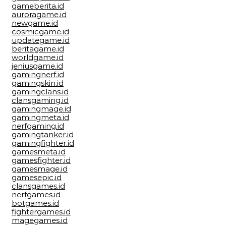
gameberita.id
auroragame.id
newgame.id
cosmicgame.id
updategame.id
beritagame.id
worldgame.id
jeniusgame.id
gamingnerf.id
gamingskin.id
gamingclans.id
clansgaming.id
gamingmage.id
gamingmeta.id
nerfgaming.id
gamingtanker.id
gamingfighter.id
gamesmeta.id
gamesfighter.id
gamesmage.id
gamesepic.id
clansgames.id
nerfgames.id
botgames.id
fightergames.id
magegames.id