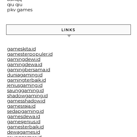
qiu qiu
pkv games
LINKS
gameskita.id
gamesterpopuler.id
gamingdewi.id
gamingdewa.id
gamingbersama.id
duniagaming.id
gamingterbaik.id
jeniusgaming.id
saunggaming.id
shadowgaming.id
gamesshadow.id
gamesraja.id
sedapgaming.id
gamesdewa.id
gamesjenius.id
gamesterbaik.id
dewagames.id