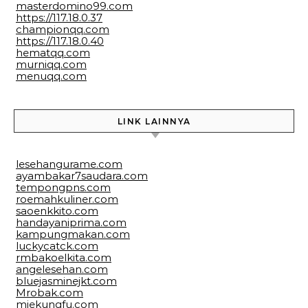
masterdomino99.com
https://117.18.0.37
championqq.com
https://117.18.0.40
hematqq.com
murniqq.com
menuqq.com
LINK LAINNYA
lesehangurame.com
ayambakar7saudara.com
tempongpns.com
roemahkuliner.com
saoenkkito.com
handayaniprima.com
kampungmakan.com
luckycatck.com
rmbakoelkita.com
angelesehan.com
bluejasminejkt.com
Mrobak.com
miekungfu.com