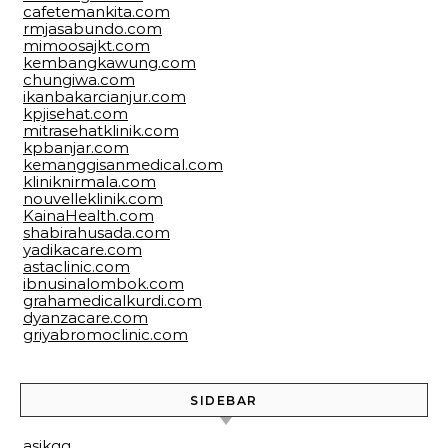
cafetemankita.com
rmjasabundo.com
mimoosajkt.com
kembangkawung.com
chungiwa.com
ikanbakarcianjur.com
kpjisehat.com
mitrasehatklinik.com
kpbanjar.com
kemanggisanmedical.com
kliniknirmala.com
nouvelleklinik.com
KainaHealth.com
shabirahusada.com
yadikacare.com
astaclinic.com
ibnusinalombok.com
grahamedicalkurdi.com
dyanzacare.com
griyabromoclinic.com
SIDEBAR
asikqq