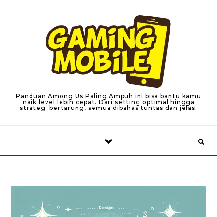
Skip to content
Panduan Among Us Paling Ampuh ini bisa bantu kamu
naik level lebih cepat. Dari setting optimal hingga
strategi bertarung, semua dibahas tuntas dan jelas.