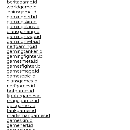
beritagame.id
worldgame.id
jeniusgame.id
gamingnerf.id
gamingskin.id
gamingclans.id
clansgaming.id
gamingmage.id
gamingmeta.id
nerfgaming.id
gamingtanker.id
gamingfighter.id
gamesmeta.id
gamesfighter.id
gamesmage.id
gamesepic.id
clansgames.id
nerfgames.id
botgames.id
fightergames.id
magegames.id
epicgames.id
tankgames.id
marksmangames.id
gameskin.id
gamenerf.id