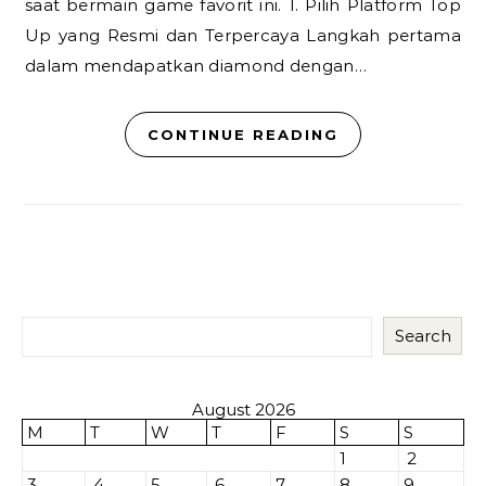
saat bermain game favorit ini. 1. Pilih Platform Top
Up yang Resmi dan Terpercaya Langkah pertama
dalam mendapatkan diamond dengan…
CONTINUE READING
Search
August 2026
M
T
W
T
F
S
S
1
2
3
4
5
6
7
8
9