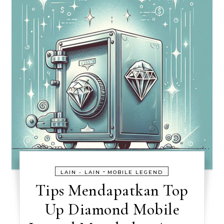
-
LAIN - LAIN
MOBILE LEGEND
Tips Mendapatkan Top
Up Diamond Mobile