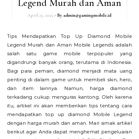
Legend Murah dan Aman
April 27, 2025
- By
admin@gamingmobile.id
Tips Mendapatkan Top Up Diamond Mobile
Legend Murah dan Aman Mobile Legends adalah
salah satu game mobile terpopuler yang
digandrungi banyak orang, terutama di Indonesia.
Bagi para pemain, diamond menjadi mata uang
penting di dalam game untuk membeli skin, hero,
dan item lainnya. Namun, harga diamond
terkadang cukup menguras kantong. Oleh karena
itu, artikel ini akan memberikan tips tentang cara
mendapatkan top up diamond Mobile Legend
dengan harga murah dan aman. Mari simak artikel
berikut agar Anda dapat menghemat pengeluaran