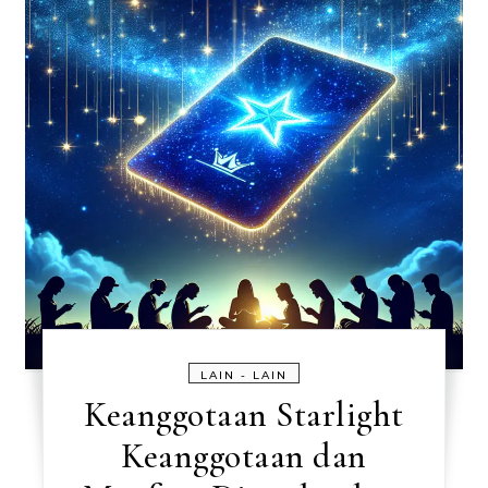
LAIN - LAIN
Keanggotaan Starlight
Keanggotaan dan