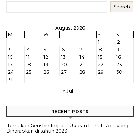
Search
August 2026
M
T
W
T
F
S
S
1
2
3
4
5
6
7
8
9
10
11
12
13
14
15
16
17
18
19
20
21
22
23
24
25
26
27
28
29
30
31
« Jul
RECENT POSTS
Temukan Genshin Impact Ukuran Penuh: Apa yang
Diharapkan di tahun 2023