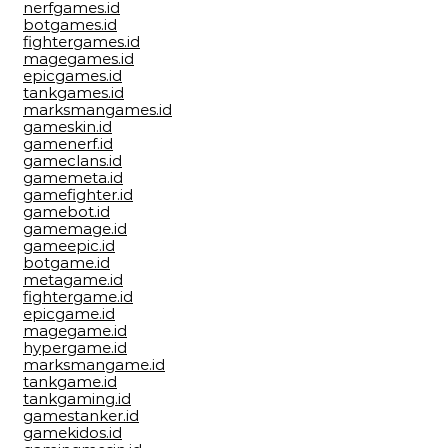
nerfgames.id
botgames.id
fightergames.id
magegames.id
epicgames.id
tankgames.id
marksmangames.id
gameskin.id
gamenerf.id
gameclans.id
gamemeta.id
gamefighter.id
gamebot.id
gamemage.id
gameepic.id
botgame.id
metagame.id
fightergame.id
epicgame.id
magegame.id
hypergame.id
marksmangame.id
tankgame.id
tankgaming.id
gamestanker.id
gamekidos.id