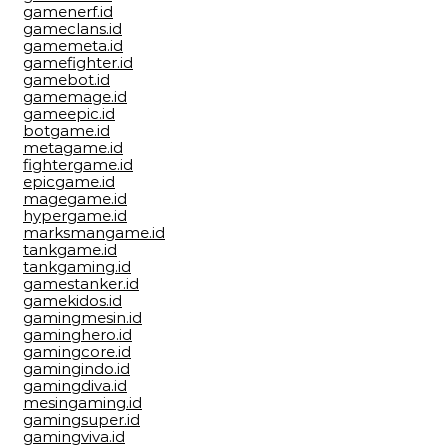
gamenerf.id
gameclans.id
gamemeta.id
gamefighter.id
gamebot.id
gamemage.id
gameepic.id
botgame.id
metagame.id
fightergame.id
epicgame.id
magegame.id
hypergame.id
marksmangame.id
tankgame.id
tankgaming.id
gamestanker.id
gamekidos.id
gamingmesin.id
gaminghero.id
gamingcore.id
gamingindo.id
gamingdiva.id
mesingaming.id
gamingsuper.id
gamingviva.id