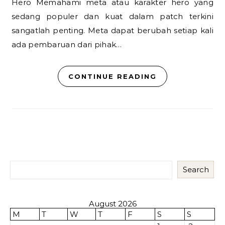
Hero Memahami meta atau karakter hero yang
sedang populer dan kuat dalam patch terkini
sangatlah penting. Meta dapat berubah setiap kali
ada pembaruan dari pihak…
CONTINUE READING
Search
August 2026
M
T
W
T
F
S
S