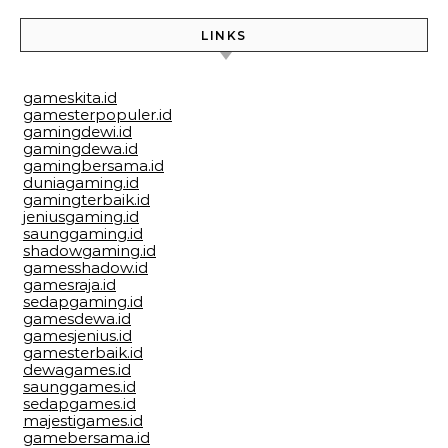
LINKS
gameskita.id
gamesterpopuler.id
gamingdewi.id
gamingdewa.id
gamingbersama.id
duniagaming.id
gamingterbaik.id
jeniusgaming.id
saunggaming.id
shadowgaming.id
gamesshadow.id
gamesraja.id
sedapgaming.id
gamesdewa.id
gamesjenius.id
gamesterbaik.id
dewagames.id
saunggames.id
sedapgames.id
majestigames.id
gamebersama.id