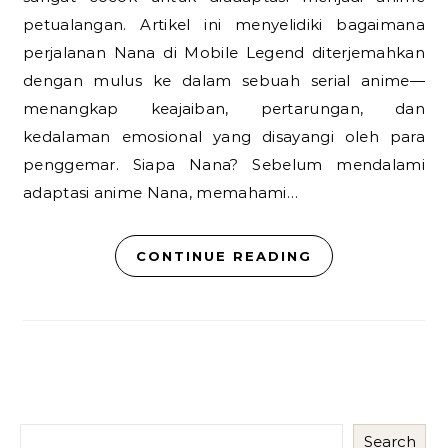
petualangan. Artikel ini menyelidiki bagaimana
perjalanan Nana di Mobile Legend diterjemahkan
dengan mulus ke dalam sebuah serial anime—
menangkap keajaiban, pertarungan, dan
kedalaman emosional yang disayangi oleh para
penggemar. Siapa Nana? Sebelum mendalami
adaptasi anime Nana, memahami…
CONTINUE READING
Search