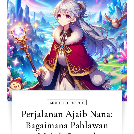
MOBILE LEGEND
Perjalanan Ajaib Nana:
Bagaimana Pahlawan