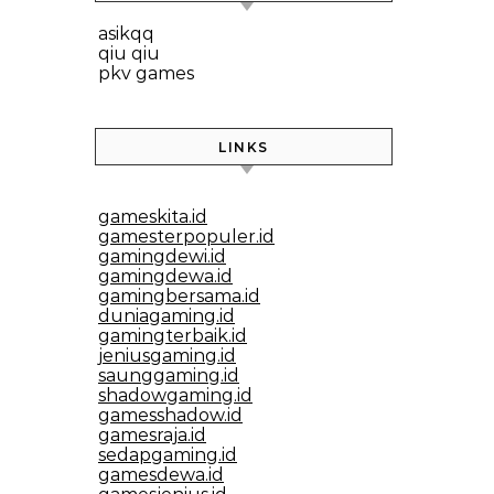
asikqq
qiu qiu
pkv games
LINKS
gameskita.id
gamesterpopuler.id
gamingdewi.id
gamingdewa.id
gamingbersama.id
duniagaming.id
gamingterbaik.id
jeniusgaming.id
saunggaming.id
shadowgaming.id
gamesshadow.id
gamesraja.id
sedapgaming.id
gamesdewa.id