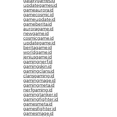
galaxygames.id
updategames.id
gameaurora.id
gamecosmic.id
gameupdate.id
gameberita.id
auroragame.id
newgame.id
cosmicgame.id
updategame.id
beritagame.id
worldgame.id
jeniusgame.id
gamingnerf.id
gamingskin.id
gamingclans.id
clansgaming.id
gamingmage.id
gamingmeta.id
nerfgaming.id
gamingtanker.id
gamingfighter.id
gamesmeta.id
gamesfighter.id
gamesmage.id