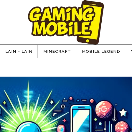
kamu naik level lebih cepat. Dari setting optimal hingga strat
LAIN – LAIN
MINECRAFT
MOBILE LEGEND