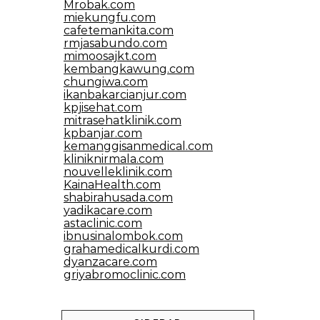
Mrobak.com
miekungfu.com
cafetemankita.com
rmjasabundo.com
mimoosajkt.com
kembangkawung.com
chungiwa.com
ikanbakarcianjur.com
kpjisehat.com
mitrasehatklinik.com
kpbanjar.com
kemanggisanmedical.com
kliniknirmala.com
nouvelleklinik.com
KainaHealth.com
shabirahusada.com
yadikacare.com
astaclinic.com
ibnusinalombok.com
grahamedicalkurdi.com
dyanzacare.com
griyabromoclinic.com