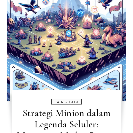
LAIN - LAIN
Strategi Minion dalam
Legenda Seluler: