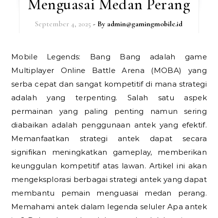
Menguasai Medan Perang
September 4, 2025
- By
admin@gamingmobile.id
Mobile Legends: Bang Bang adalah game
Multiplayer Online Battle Arena (MOBA) yang
serba cepat dan sangat kompetitif di mana strategi
adalah yang terpenting. Salah satu aspek
permainan yang paling penting namun sering
diabaikan adalah penggunaan antek yang efektif.
Memanfaatkan strategi antek dapat secara
signifikan meningkatkan gameplay, memberikan
keunggulan kompetitif atas lawan. Artikel ini akan
mengeksplorasi berbagai strategi antek yang dapat
membantu pemain menguasai medan perang.
Memahami antek dalam legenda seluler Apa antek