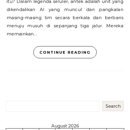
itu? Dalam legenda seluler, antek adalah unit yang
dikendalikan AI yang muncul dari pangkalan
masing-masing tim secara berkala dan berbaris
menuju musuh di sepanjang tiga jalur. Mereka
memainkan…
CONTINUE READING
Search
August 2026