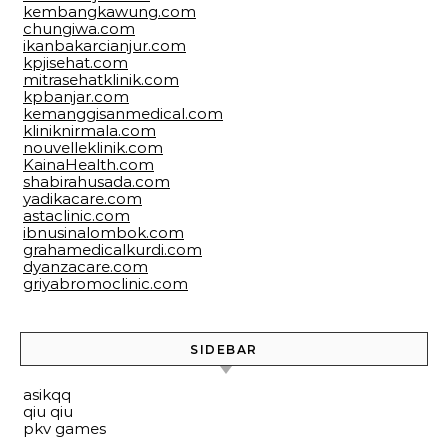
kembangkawung.com
chungiwa.com
ikanbakarcianjur.com
kpjisehat.com
mitrasehatklinik.com
kpbanjar.com
kemanggisanmedical.com
kliniknirmala.com
nouvelleklinik.com
KainaHealth.com
shabirahusada.com
yadikacare.com
astaclinic.com
ibnusinalombok.com
grahamedicalkurdi.com
dyanzacare.com
griyabromoclinic.com
SIDEBAR
asikqq
qiu qiu
pkv games