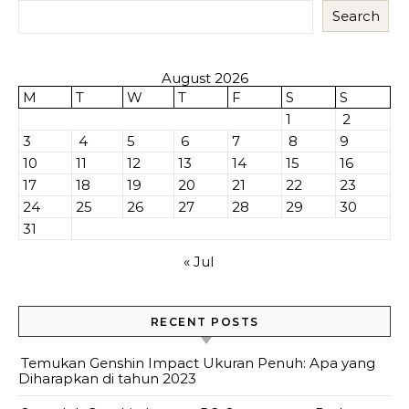
Search
August 2026
M
T
W
T
F
S
S
1
2
3
4
5
6
7
8
9
10
11
12
13
14
15
16
17
18
19
20
21
22
23
24
25
26
27
28
29
30
31
« Jul
RECENT POSTS
Temukan Genshin Impact Ukuran Penuh: Apa yang
Diharapkan di tahun 2023