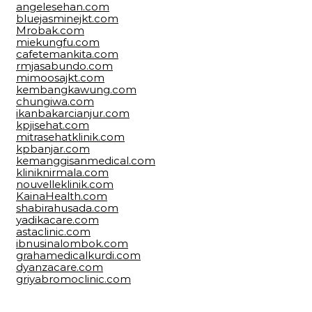
angelesehan.com
bluejasminejkt.com
Mrobak.com
miekungfu.com
cafetemankita.com
rmjasabundo.com
mimoosajkt.com
kembangkawung.com
chungiwa.com
ikanbakarcianjur.com
kpjisehat.com
mitrasehatklinik.com
kpbanjar.com
kemanggisanmedical.com
kliniknirmala.com
nouvelleklinik.com
KainaHealth.com
shabirahusada.com
yadikacare.com
astaclinic.com
ibnusinalombok.com
grahamedicalkurdi.com
dyanzacare.com
griyabromoclinic.com