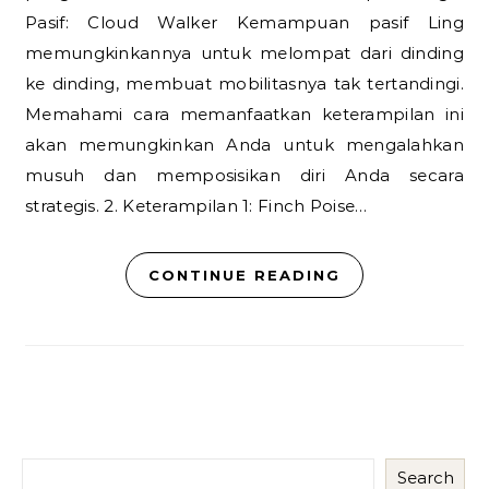
Pasif: Cloud Walker Kemampuan pasif Ling
memungkinkannya untuk melompat dari dinding
ke dinding, membuat mobilitasnya tak tertandingi.
Memahami cara memanfaatkan keterampilan ini
akan memungkinkan Anda untuk mengalahkan
musuh dan memposisikan diri Anda secara
strategis. 2. Keterampilan 1: Finch Poise…
CONTINUE READING
Search