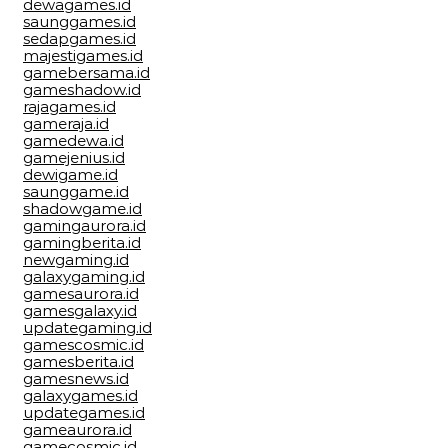
dewagames.id
saunggames.id
sedapgames.id
majestigames.id
gamebersama.id
gameshadow.id
rajagames.id
gameraja.id
gamedewa.id
gamejenius.id
dewigame.id
saunggame.id
shadowgame.id
gamingaurora.id
gamingberita.id
newgaming.id
galaxygaming.id
gamesaurora.id
gamesgalaxy.id
updategaming.id
gamescosmic.id
gamesberita.id
gamesnews.id
galaxygames.id
updategames.id
gameaurora.id
gamecosmic.id