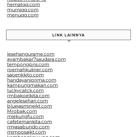
hematqq.com
murniqq.com
menuqq.com
LINK LAINNYA
lesehangurame.com
ayambakar7saudara.com
tempongpns.com
roemahkuliner.com
saoenkkito.com
handayaniprima.com
kampungmakan.com
luckycatck.com
rmbakoelkita.com
angelesehan.com
bluejasminejkt.com
Mrobak.com
miekungfu.com
cafetemankita.com
rmjasabundo.com
mimoosajkt.com