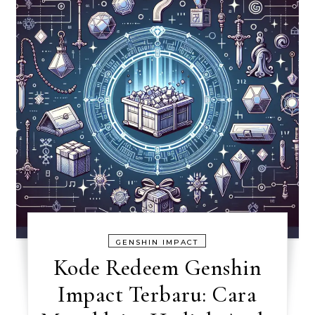
GENSHIN IMPACT
Kode Redeem Genshin
Impact Terbaru: Cara