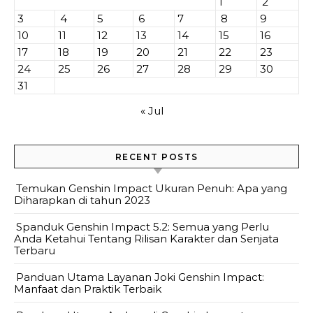
1
2
3
4
5
6
7
8
9
10
11
12
13
14
15
16
17
18
19
20
21
22
23
24
25
26
27
28
29
30
31
« Jul
RECENT POSTS
Temukan Genshin Impact Ukuran Penuh: Apa yang
Diharapkan di tahun 2023
Spanduk Genshin Impact 5.2: Semua yang Perlu
Anda Ketahui Tentang Rilisan Karakter dan Senjata
Terbaru
Panduan Utama Layanan Joki Genshin Impact:
Manfaat dan Praktik Terbaik