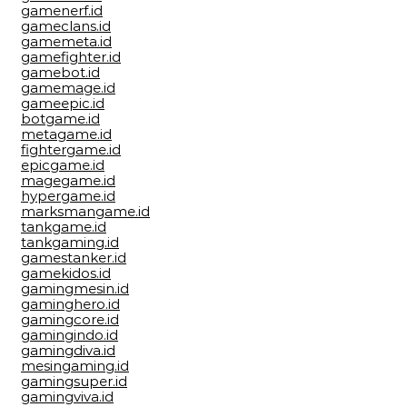
gamenerf.id
gameclans.id
gamemeta.id
gamefighter.id
gamebot.id
gamemage.id
gameepic.id
botgame.id
metagame.id
fightergame.id
epicgame.id
magegame.id
hypergame.id
marksmangame.id
tankgame.id
tankgaming.id
gamestanker.id
gamekidos.id
gamingmesin.id
gaminghero.id
gamingcore.id
gamingindo.id
gamingdiva.id
mesingaming.id
gamingsuper.id
gamingviva.id