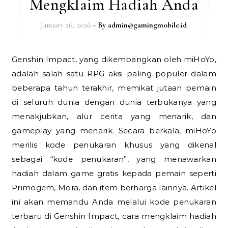
Mengklaim Hadiah Anda
January 26, 2026
- By
admin@gamingmobile.id
Genshin Impact, yang dikembangkan oleh miHoYo,
adalah salah satu RPG aksi paling populer dalam
beberapa tahun terakhir, memikat jutaan pemain
di seluruh dunia dengan dunia terbukanya yang
menakjubkan, alur cerita yang menarik, dan
gameplay yang menarik. Secara berkala, miHoYo
merilis kode penukaran khusus yang dikenal
sebagai “kode penukaran”, yang menawarkan
hadiah dalam game gratis kepada pemain seperti
Primogem, Mora, dan item berharga lainnya. Artikel
ini akan memandu Anda melalui kode penukaran
terbaru di Genshin Impact, cara mengklaim hadiah