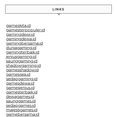
LINKS
gameskita.id
gamesterpopuler.id
gamingdewi.id
gamingdewa.id
gamingbersama.id
duniagaming.id
gamingterbaik.id
jeniusgaming.id
saunggaming.id
shadowgaming.id
gamesshadow.id
gamesraja.id
sedapgaming.id
gamesdewa.id
gamesjenius.id
gamesterbaik.id
dewagames.id
saunggames.id
sedapgames.id
majestigames.id
gamebersama.id