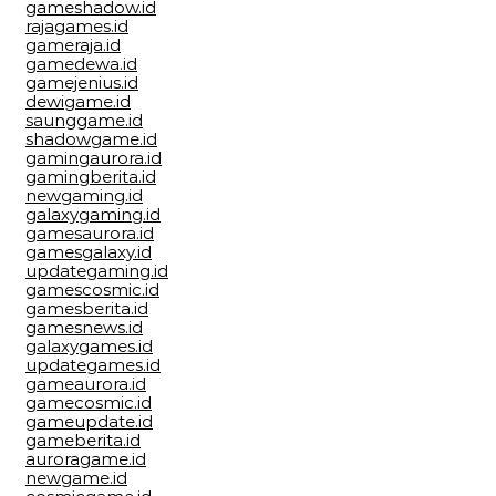
gameshadow.id
rajagames.id
gameraja.id
gamedewa.id
gamejenius.id
dewigame.id
saunggame.id
shadowgame.id
gamingaurora.id
gamingberita.id
newgaming.id
galaxygaming.id
gamesaurora.id
gamesgalaxy.id
updategaming.id
gamescosmic.id
gamesberita.id
gamesnews.id
galaxygames.id
updategames.id
gameaurora.id
gamecosmic.id
gameupdate.id
gameberita.id
auroragame.id
newgame.id