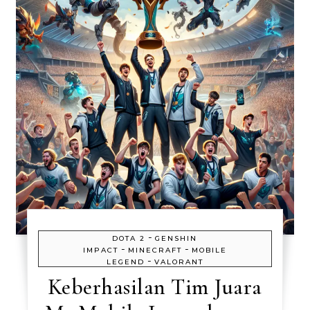
-
DOTA 2
GENSHIN
-
-
IMPACT
MINECRAFT
MOBILE
-
LEGEND
VALORANT
Keberhasilan Tim Juara