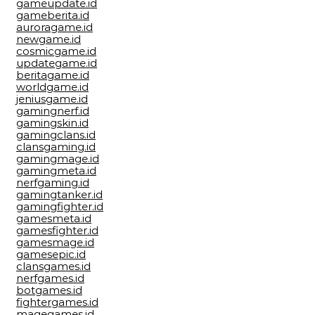
gameupdate.id
gameberita.id
auroragame.id
newgame.id
cosmicgame.id
updategame.id
beritagame.id
worldgame.id
jeniusgame.id
gamingnerf.id
gamingskin.id
gamingclans.id
clansgaming.id
gamingmage.id
gamingmeta.id
nerfgaming.id
gamingtanker.id
gamingfighter.id
gamesmeta.id
gamesfighter.id
gamesmage.id
gamesepic.id
clansgames.id
nerfgames.id
botgames.id
fightergames.id
magegames.id