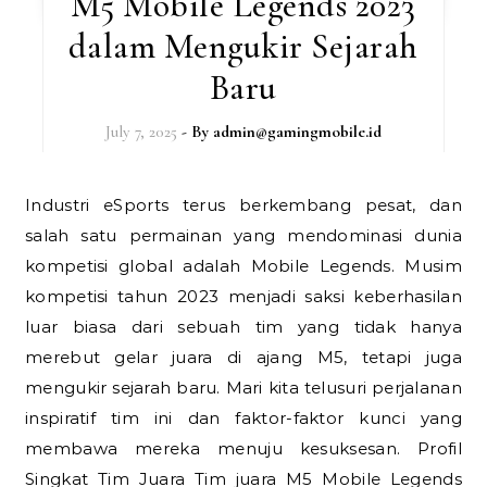
M5 Mobile Legends 2023
dalam Mengukir Sejarah
Baru
July 7, 2025
- By
admin@gamingmobile.id
Industri eSports terus berkembang pesat, dan
salah satu permainan yang mendominasi dunia
kompetisi global adalah Mobile Legends. Musim
kompetisi tahun 2023 menjadi saksi keberhasilan
luar biasa dari sebuah tim yang tidak hanya
merebut gelar juara di ajang M5, tetapi juga
mengukir sejarah baru. Mari kita telusuri perjalanan
inspiratif tim ini dan faktor-faktor kunci yang
membawa mereka menuju kesuksesan. Profil
Singkat Tim Juara Tim juara M5 Mobile Legends