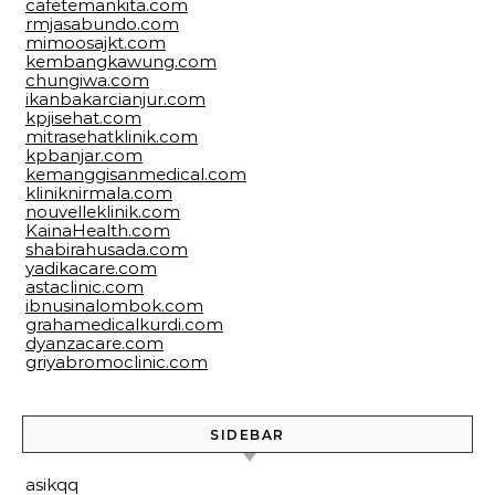
cafetemankita.com
rmjasabundo.com
mimoosajkt.com
kembangkawung.com
chungiwa.com
ikanbakarcianjur.com
kpjisehat.com
mitrasehatklinik.com
kpbanjar.com
kemanggisanmedical.com
kliniknirmala.com
nouvelleklinik.com
KainaHealth.com
shabirahusada.com
yadikacare.com
astaclinic.com
ibnusinalombok.com
grahamedicalkurdi.com
dyanzacare.com
griyabromoclinic.com
SIDEBAR
asikqq