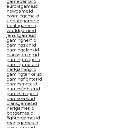
gameberita.id
auroragame.id
newgame.id
cosmicgame.id
updategame.id
beritagame.id
worldgame.id
jeniusgame.id
gamingnerf.id
gamingskin.id
gamingclans.id
clansgaming.id
gamingmage.id
gamingmeta.id
nerfgaming.id
gamingtanker.id
gamingfighter.id
gamesmeta.id
gamesfighter.id
gamesmage.id
gamesepic.id
clansgames.id
nerfgames.id
botgames.id
fightergames.id
magegames.id
epicgames.id