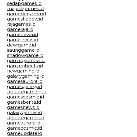
sedapgames.id
majestigames.id
gamebersama.id
gameshadow.id
rajagames.id
gameraja.id
gamedewa.id
gamejenius.id
dewigame.id
saunggame.id
shadowgame.id
gamingaurora.id
gamingberita.id
newgaming.id
galaxygaming.id
gamesaurora.id
gamesgalaxy.id
updategaming.id
gamescosmic.id
gamesberita.id
gamesnews.id
galaxygames.id
updategames.id
gameaurora.id
gamecosmic.id
gameupdate.id