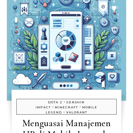
-
DOTA 2
GENSHIN
-
-
IMPACT
MINECRAFT
MOBILE
-
LEGEND
VALORANT
Menguasai Manajemen