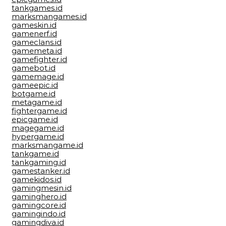
tankgames.id
marksmangames.id
gameskin.id
gamenerf.id
gameclans.id
gamemeta.id
gamefighter.id
gamebot.id
gamemage.id
gameepic.id
botgame.id
metagame.id
fightergame.id
epicgame.id
magegame.id
hypergame.id
marksmangame.id
tankgame.id
tankgaming.id
gamestanker.id
gamekidos.id
gamingmesin.id
gaminghero.id
gamingcore.id
gamingindo.id
gamingdiva.id