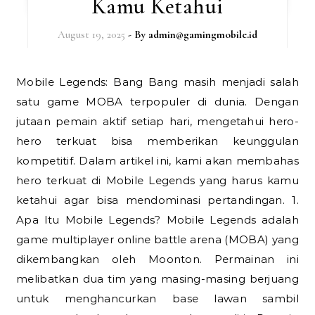
Kamu Ketahui
August 19, 2025
- By
admin@gamingmobile.id
Mobile Legends: Bang Bang masih menjadi salah
satu game MOBA terpopuler di dunia. Dengan
jutaan pemain aktif setiap hari, mengetahui hero-
hero terkuat bisa memberikan keunggulan
kompetitif. Dalam artikel ini, kami akan membahas
hero terkuat di Mobile Legends yang harus kamu
ketahui agar bisa mendominasi pertandingan. 1.
Apa Itu Mobile Legends? Mobile Legends adalah
game multiplayer online battle arena (MOBA) yang
dikembangkan oleh Moonton. Permainan ini
melibatkan dua tim yang masing-masing berjuang
untuk menghancurkan base lawan sambil