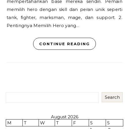
mempertahankan base mereka sendiri. Pemain
memilih hero dengan skill dan peran unik seperti
tank, fighter, marksman, mage, dan support. 2.
Pentingnya Memilih Hero yang…
CONTINUE READING
Search
August 2026
M
T
W
T
F
S
S