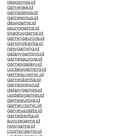
rajagames.id
gameraja.id
gamedewa.id
gamejenius.id
dewigame.id
saunggame.id
shadowgame.id
gamingaurora.id
gamingberita.id
newgaming.id
galaxygaming.id
gamesaurora.id
gamesgalaxy.id
updategaming.id
gamescosmic.id
gamesberita.id
gamesnews.id
galaxygames.id
updategames.id
gameaurora.id
gamecosmic.id
gameupdate.id
gameberita.id
auroragame.id
newgame.id
cosmicgame.id