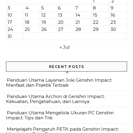
1
2
3
4
5
6
7
8
9
10
11
12
13
14
15
16
17
18
19
20
21
22
23
24
25
26
27
28
29
30
31
« Jul
RECENT POSTS
Panduan Utama Layanan Joki Genshin Impact:
Manfaat dan Praktik Terbaik
Panduan Utama Archon di Genshin Impact:
Kekuatan, Pengetahuan, dan Lainnya
Panduan Utama Mengelola Ukuran PC Genshin
Impact: Tips dan Trik
Menjelajahi Pengaruh PETA pada Genshin Impact: