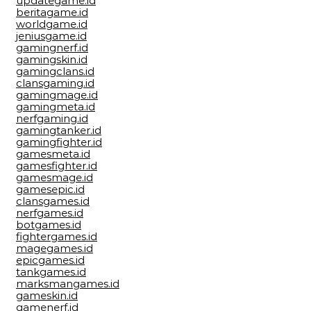
updategame.id
beritagame.id
worldgame.id
jeniusgame.id
gamingnerf.id
gamingskin.id
gamingclans.id
clansgaming.id
gamingmage.id
gamingmeta.id
nerfgaming.id
gamingtanker.id
gamingfighter.id
gamesmeta.id
gamesfighter.id
gamesmage.id
gamesepic.id
clansgames.id
nerfgames.id
botgames.id
fightergames.id
magegames.id
epicgames.id
tankgames.id
marksmangames.id
gameskin.id
gamenerf.id