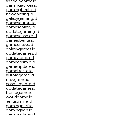
shadowgame.id
gamingaurora.id
gamingberita.id
newgaming.id
galaxygaming.id
gamesaurora.id
gamesgalaxy.id
updategaming.id
gamescosmic.id
gamesberita.id
gamesnews.id
galaxygames.id
updategames.id
gameaurora.id
gamecosmic.id
gameupdate.id
gameberita.id
auroragame.id
newgame.id
cosmicgame.id
updategame.id
beritagame.id
worldgame.id
jeniusgame.id
gamingnerf.id
gamingskin.id
gamingclans.id