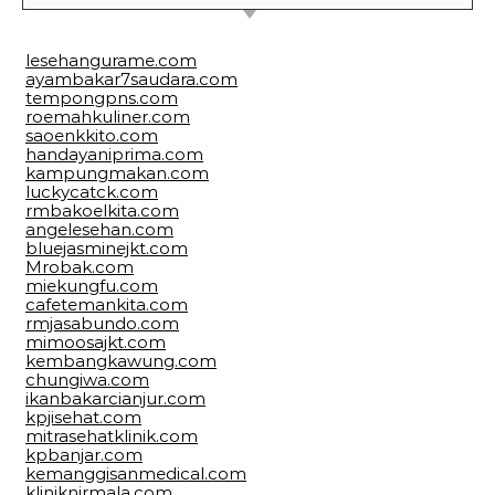
lesehangurame.com
ayambakar7saudara.com
tempongpns.com
roemahkuliner.com
saoenkkito.com
handayaniprima.com
kampungmakan.com
luckycatck.com
rmbakoelkita.com
angelesehan.com
bluejasminejkt.com
Mrobak.com
miekungfu.com
cafetemankita.com
rmjasabundo.com
mimoosajkt.com
kembangkawung.com
chungiwa.com
ikanbakarcianjur.com
kpjisehat.com
mitrasehatklinik.com
kpbanjar.com
kemanggisanmedical.com
kliniknirmala.com