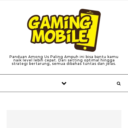
Skip to content
Panduan Among Us Paling Ampuh ini bisa bantu kamu
naik level lebih cepat. Dari setting optimal hingga
strategi bertarung, semua dibahas tuntas dan jelas.