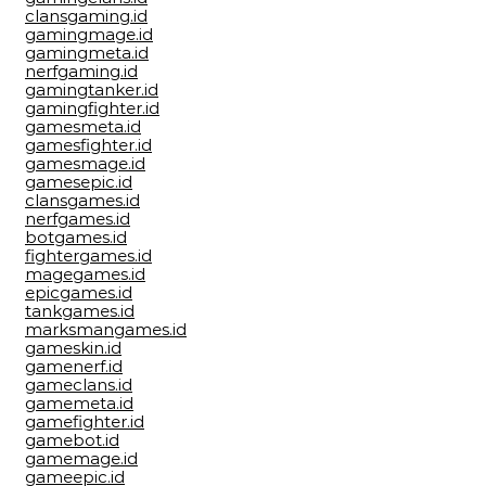
clansgaming.id
gamingmage.id
gamingmeta.id
nerfgaming.id
gamingtanker.id
gamingfighter.id
gamesmeta.id
gamesfighter.id
gamesmage.id
gamesepic.id
clansgames.id
nerfgames.id
botgames.id
fightergames.id
magegames.id
epicgames.id
tankgames.id
marksmangames.id
gameskin.id
gamenerf.id
gameclans.id
gamemeta.id
gamefighter.id
gamebot.id
gamemage.id
gameepic.id