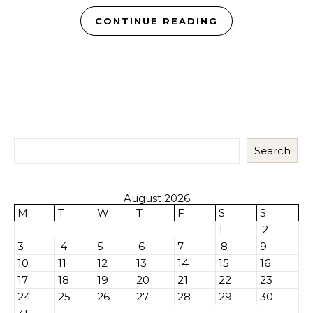
CONTINUE READING
Search
August 2026
M
T
W
T
F
S
S
1
2
3
4
5
6
7
8
9
10
11
12
13
14
15
16
17
18
19
20
21
22
23
24
25
26
27
28
29
30