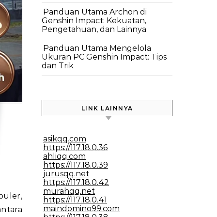
Panduan Utama Archon di
Genshin Impact: Kekuatan,
Pengetahuan, dan Lainnya
Panduan Utama Mengelola
Ukuran PC Genshin Impact: Tips
dan Trik
LINK LAINNYA
asikqq.com
https://117.18.0.36
ahliqq.com
https://117.18.0.39
jurusqq.net
https://117.18.0.42
murahqq.net
https://117.18.0.41
maindomino99.com
ntara