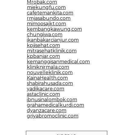
Mrobak.com
miekungfu.com
cafetemankita.com
rmjasabundo.com
mimoosajkt.com
kembangkawung.com
chungiwa.com
ikanbakarcianjur.com
kpjisehat.com
mitrasehatklinik.com
kpbanjar.com
kemanggisanmedical.com
kliniknirmala.com
nouvelleklinik.com
KainaHealth.com
shabirahusada.com
yadikacare.com
astaclinic.com
ibnusinalombok.com
grahamedicalkurdi.com
dyanzacare.com
griyabromoclinic.com