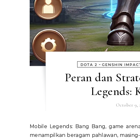
-
DOTA 2
GENSHIN IMPAC
Peran dan Strat
Legends: 
October 9, 
Mobile Legends: Bang Bang, game arena pertarungan online multipemain (MOBA) yang populer,
menampilkan beragam pahlawan, masing-m