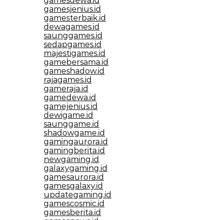
gamesdewa.id
gamesjenius.id
gamesterbaik.id
dewagames.id
saunggames.id
sedapgames.id
majestigames.id
gamebersama.id
gameshadow.id
rajagames.id
gameraja.id
gamedewa.id
gamejenius.id
dewigame.id
saunggame.id
shadowgame.id
gamingaurora.id
gamingberita.id
newgaming.id
galaxygaming.id
gamesaurora.id
gamesgalaxy.id
updategaming.id
gamescosmic.id
gamesberita.id