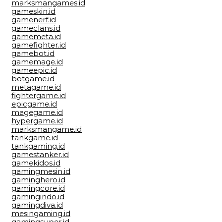
marksmangames.id
gameskin.id
gamenerf.id
gameclans.id
gamemeta.id
gamefighter.id
gamebot.id
gamemage.id
gameepic.id
botgame.id
metagame.id
fightergame.id
epicgame.id
magegame.id
hypergame.id
marksmangame.id
tankgame.id
tankgaming.id
gamestanker.id
gamekidos.id
gamingmesin.id
gaminghero.id
gamingcore.id
gamingindo.id
gamingdiva.id
mesingaming.id
gamingsuper.id