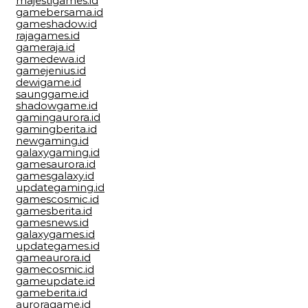
majestigames.id
gamebersama.id
gameshadow.id
rajagames.id
gameraja.id
gamedewa.id
gamejenius.id
dewigame.id
saunggame.id
shadowgame.id
gamingaurora.id
gamingberita.id
newgaming.id
galaxygaming.id
gamesaurora.id
gamesgalaxy.id
updategaming.id
gamescosmic.id
gamesberita.id
gamesnews.id
galaxygames.id
updategames.id
gameaurora.id
gamecosmic.id
gameupdate.id
gameberita.id
auroragame.id