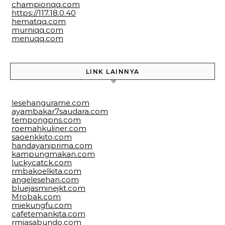
championqq.com
https://117.18.0.40
hematqq.com
murniqq.com
menuqq.com
LINK LAINNYA
lesehangurame.com
ayambakar7saudara.com
tempongpns.com
roemahkuliner.com
saoenkkito.com
handayaniprima.com
kampungmakan.com
luckycatck.com
rmbakoelkita.com
angelesehan.com
bluejasminejkt.com
Mrobak.com
miekungfu.com
cafetemankita.com
rmjasabundo.com