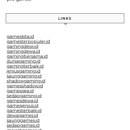
LINKS
gameskita.id
gamesterpopuler.id
gamingdewi.id
gamingdewa.id
gamingbersama.id
duniagaming.id
gamingterbaik.id
jeniusgaming.id
saunggaming.id
shadowgaming.id
gamesshadow.id
gamesraja.id
sedapgaming.id
gamesdewa.id
gamesjenius.id
gamesterbaik.id
dewagames.id
saunggames.id
sedapgames.id