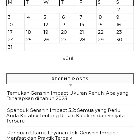
M
T
W
T
F
S
S
1
2
3
4
5
6
7
8
9
10
11
12
13
14
15
16
17
18
19
20
21
22
23
24
25
26
27
28
29
30
31
« Jul
RECENT POSTS
Temukan Genshin Impact Ukuran Penuh: Apa yang
Diharapkan di tahun 2023
Spanduk Genshin Impact 5.2: Semua yang Perlu
Anda Ketahui Tentang Rilisan Karakter dan Senjata
Terbaru
Panduan Utama Layanan Joki Genshin Impact:
Manfaat dan Praktik Terbaik