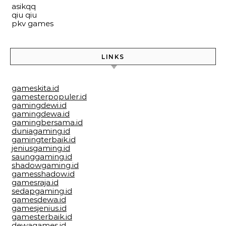
asikqq
qiu qiu
pkv games
LINKS
gameskita.id
gamesterpopuler.id
gamingdewi.id
gamingdewa.id
gamingbersama.id
duniagaming.id
gamingterbaik.id
jeniusgaming.id
saunggaming.id
shadowgaming.id
gamesshadow.id
gamesraja.id
sedapgaming.id
gamesdewa.id
gamesjenius.id
gamesterbaik.id
dewagames.id