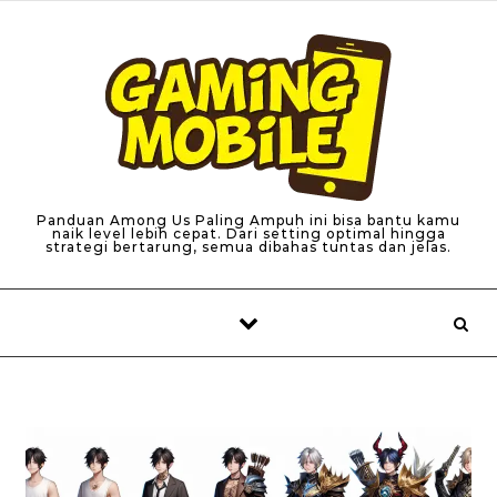
Skip to content
Panduan Among Us Paling Ampuh ini bisa bantu kamu
naik level lebih cepat. Dari setting optimal hingga
strategi bertarung, semua dibahas tuntas dan jelas.