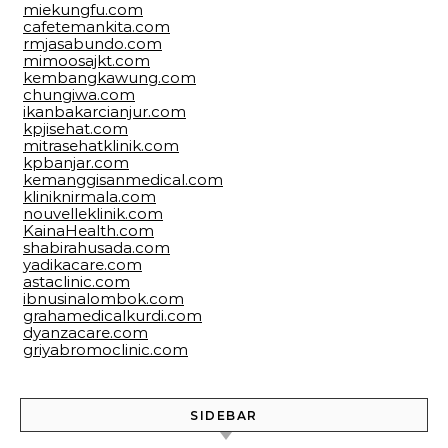
miekungfu.com
cafetemankita.com
rmjasabundo.com
mimoosajkt.com
kembangkawung.com
chungiwa.com
ikanbakarcianjur.com
kpjisehat.com
mitrasehatklinik.com
kpbanjar.com
kemanggisanmedical.com
kliniknirmala.com
nouvelleklinik.com
KainaHealth.com
shabirahusada.com
yadikacare.com
astaclinic.com
ibnusinalombok.com
grahamedicalkurdi.com
dyanzacare.com
griyabromoclinic.com
SIDEBAR