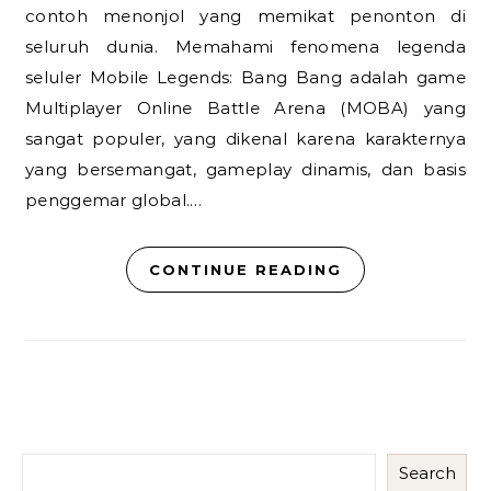
contoh menonjol yang memikat penonton di
seluruh dunia. Memahami fenomena legenda
seluler Mobile Legends: Bang Bang adalah game
Multiplayer Online Battle Arena (MOBA) yang
sangat populer, yang dikenal karena karakternya
yang bersemangat, gameplay dinamis, dan basis
penggemar global.…
CONTINUE READING
Search