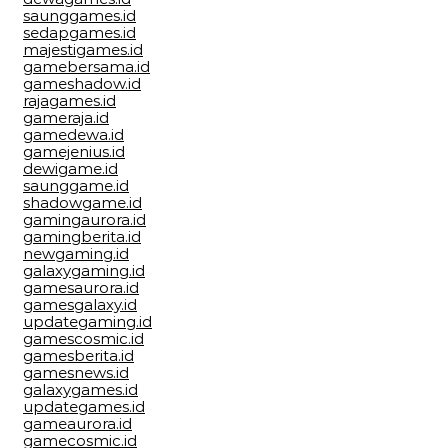
saunggames.id
sedapgames.id
majestigames.id
gamebersama.id
gameshadow.id
rajagames.id
gameraja.id
gamedewa.id
gamejenius.id
dewigame.id
saunggame.id
shadowgame.id
gamingaurora.id
gamingberita.id
newgaming.id
galaxygaming.id
gamesaurora.id
gamesgalaxy.id
updategaming.id
gamescosmic.id
gamesberita.id
gamesnews.id
galaxygames.id
updategames.id
gameaurora.id
gamecosmic.id