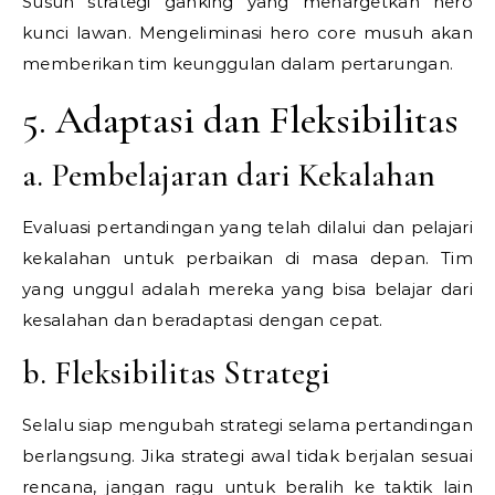
Susun strategi ganking yang menargetkan hero
kunci lawan. Mengeliminasi hero core musuh akan
memberikan tim keunggulan dalam pertarungan.
5. Adaptasi dan Fleksibilitas
a. Pembelajaran dari Kekalahan
Evaluasi pertandingan yang telah dilalui dan pelajari
kekalahan untuk perbaikan di masa depan. Tim
yang unggul adalah mereka yang bisa belajar dari
kesalahan dan beradaptasi dengan cepat.
b. Fleksibilitas Strategi
Selalu siap mengubah strategi selama pertandingan
berlangsung. Jika strategi awal tidak berjalan sesuai
rencana, jangan ragu untuk beralih ke taktik lain