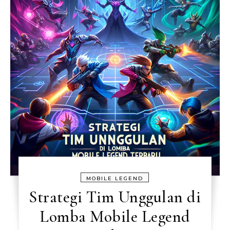
MOBILE LEGEND
Strategi Tim Unggulan di
Lomba Mobile Legend