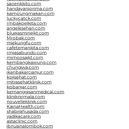
saoenkkito.com
handayaniprima.com
kampungmakan.com
luckycatck.com
rmbakoelkita.com
angelesehan.com
bluejasminejkt.com
Mrobak.com
miekungfu.com
cafetemankita.com
rmjasabundo.com
mimoosajkt.com
kembangkawung.com
chungiwa.com
ikanbakarcianjur.com
kpjisehat.com
mitrasehatklinik.com
kpbanjar.com
kemanggisanmedical.com
kliniknirmala.com
nouvelleklinik.com
KainaHealth.com
shabirahusada.com
yadikacare.com
astaclinic.com
ibnusinalombok.com