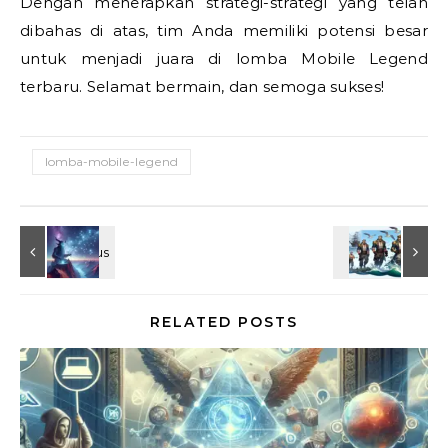
Dengan menerapkan strategi-strategi yang telah
dibahas di atas, tim Anda memiliki potensi besar
untuk menjadi juara di lomba Mobile Legend
terbaru. Selamat bermain, dan semoga sukses!
lomba-mobile-legend
RELATED POSTS