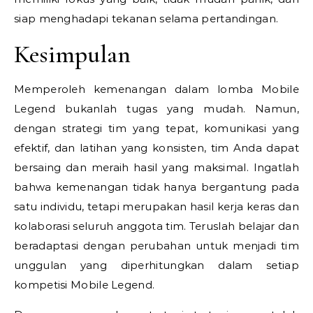
siap menghadapi tekanan selama pertandingan.
Kesimpulan
Memperoleh kemenangan dalam lomba Mobile
Legend bukanlah tugas yang mudah. Namun,
dengan strategi tim yang tepat, komunikasi yang
efektif, dan latihan yang konsisten, tim Anda dapat
bersaing dan meraih hasil yang maksimal. Ingatlah
bahwa kemenangan tidak hanya bergantung pada
satu individu, tetapi merupakan hasil kerja keras dan
kolaborasi seluruh anggota tim. Teruslah belajar dan
beradaptasi dengan perubahan untuk menjadi tim
unggulan yang diperhitungkan dalam setiap
kompetisi Mobile Legend.