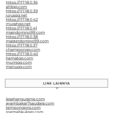
https://117.18.0.36
ahliqq.com
https://117.18.0.39
jurusqq.net
https://117.18.0.42
murahqq.net
https://117.18.0.41
maindomino99.com
https://117.18.0.38
masterdomino99.com
https://117.18.0.37
championqq.com
https://117.18.0.40
hematqq.com
murniqq.com
menuqq.com
LINK LAINNYA
lesehangurame.com
ayambakar7saudara.com
tempongpns.com
roemahkuliner.com