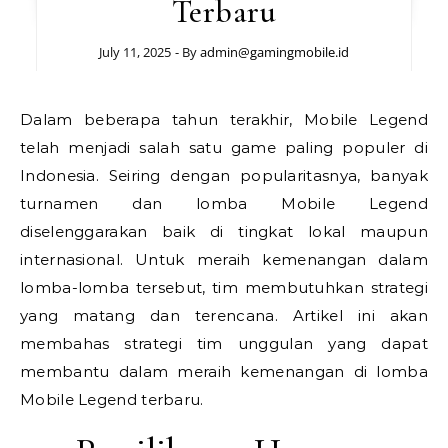
Terbaru
July 11, 2025
- By
admin@gamingmobile.id
Dalam beberapa tahun terakhir, Mobile Legend
telah menjadi salah satu game paling populer di
Indonesia. Seiring dengan popularitasnya, banyak
turnamen dan lomba Mobile Legend
diselenggarakan baik di tingkat lokal maupun
internasional. Untuk meraih kemenangan dalam
lomba-lomba tersebut, tim membutuhkan strategi
yang matang dan terencana. Artikel ini akan
membahas strategi tim unggulan yang dapat
membantu dalam meraih kemenangan di lomba
Mobile Legend terbaru.