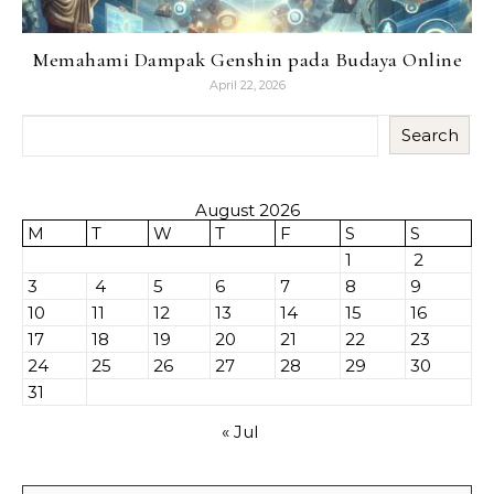
Memahami Dampak Genshin pada Budaya Online
April 22, 2026
Search
August 2026
M
T
W
T
F
S
S
1
2
3
4
5
6
7
8
9
10
11
12
13
14
15
16
17
18
19
20
21
22
23
24
25
26
27
28
29
30
31
« Jul