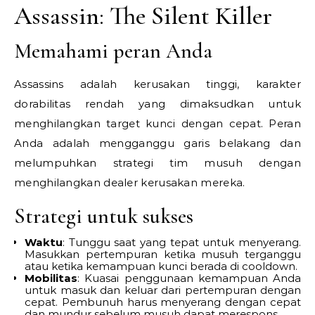
Assassin: The Silent Killer
Memahami peran Anda
Assassins adalah kerusakan tinggi, karakter
dorabilitas rendah yang dimaksudkan untuk
menghilangkan target kunci dengan cepat. Peran
Anda adalah mengganggu garis belakang dan
melumpuhkan strategi tim musuh dengan
menghilangkan dealer kerusakan mereka.
Strategi untuk sukses
Waktu
: Tunggu saat yang tepat untuk menyerang.
Masukkan pertempuran ketika musuh terganggu
atau ketika kemampuan kunci berada di cooldown.
Mobilitas
: Kuasai penggunaan kemampuan Anda
untuk masuk dan keluar dari pertempuran dengan
cepat. Pembunuh harus menyerang dengan cepat
dan mundur sebelum musuh dapat merespons.