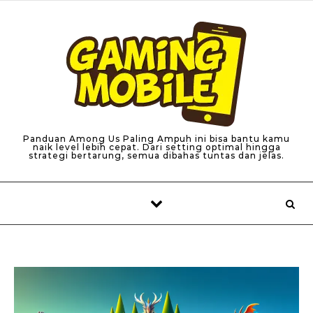
Skip to content
Panduan Among Us Paling Ampuh ini bisa bantu kamu
naik level lebih cepat. Dari setting optimal hingga
strategi bertarung, semua dibahas tuntas dan jelas.