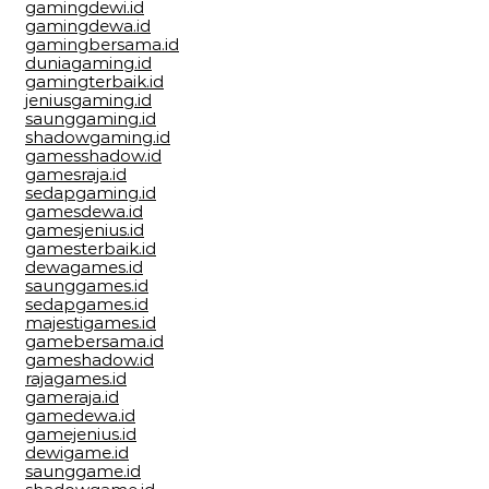
gamingdewi.id
gamingdewa.id
gamingbersama.id
duniagaming.id
gamingterbaik.id
jeniusgaming.id
saunggaming.id
shadowgaming.id
gamesshadow.id
gamesraja.id
sedapgaming.id
gamesdewa.id
gamesjenius.id
gamesterbaik.id
dewagames.id
saunggames.id
sedapgames.id
majestigames.id
gamebersama.id
gameshadow.id
rajagames.id
gameraja.id
gamedewa.id
gamejenius.id
dewigame.id
saunggame.id