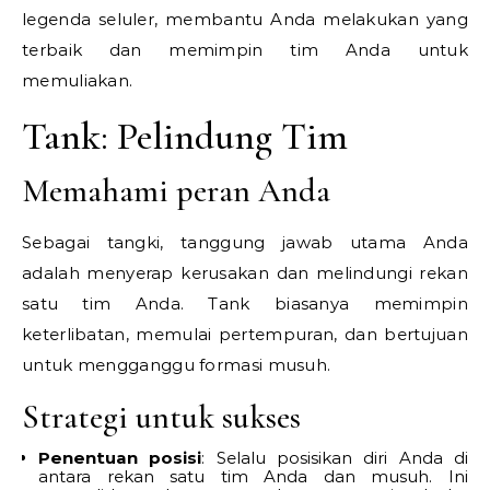
legenda seluler, membantu Anda melakukan yang
terbaik dan memimpin tim Anda untuk
memuliakan.
Tank: Pelindung Tim
Memahami peran Anda
Sebagai tangki, tanggung jawab utama Anda
adalah menyerap kerusakan dan melindungi rekan
satu tim Anda. Tank biasanya memimpin
keterlibatan, memulai pertempuran, dan bertujuan
untuk mengganggu formasi musuh.
Strategi untuk sukses
Penentuan posisi
: Selalu posisikan diri Anda di
antara rekan satu tim Anda dan musuh. Ini