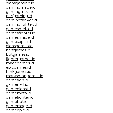
clansgaming.id
gamingmage.id
gamingmeta.id
nerfgaming.id
gamingtanker.id
gamingfighter.id
gamesmeta.id
gamesfighter.id
gamesmage.id
gamesepic.id
clansgames.id
nerfgames.id
botgames.id
fightergames.id
magegames.id
epicgames.id
tankgames.id
marksmangames.id
gameskin.id
gamenerf.id
gameclans.id
gamemeta.id
gamefighter.id
gamebot.id
gamemage.id
gameepic.id