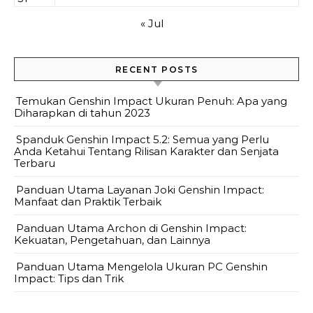
« Jul
RECENT POSTS
Temukan Genshin Impact Ukuran Penuh: Apa yang
Diharapkan di tahun 2023
Spanduk Genshin Impact 5.2: Semua yang Perlu
Anda Ketahui Tentang Rilisan Karakter dan Senjata
Terbaru
Panduan Utama Layanan Joki Genshin Impact:
Manfaat dan Praktik Terbaik
Panduan Utama Archon di Genshin Impact:
Kekuatan, Pengetahuan, dan Lainnya
Panduan Utama Mengelola Ukuran PC Genshin
Impact: Tips dan Trik