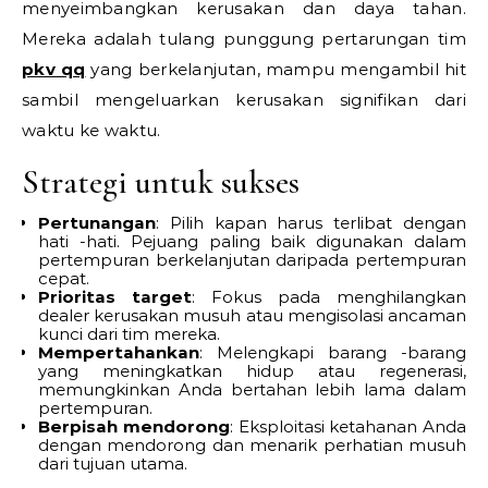
menyeimbangkan kerusakan dan daya tahan.
Mereka adalah tulang punggung pertarungan tim
pkv qq
yang berkelanjutan, mampu mengambil hit
sambil mengeluarkan kerusakan signifikan dari
waktu ke waktu.
Strategi untuk sukses
Pertunangan
: Pilih kapan harus terlibat dengan
hati -hati. Pejuang paling baik digunakan dalam
pertempuran berkelanjutan daripada pertempuran
cepat.
Prioritas target
: Fokus pada menghilangkan
dealer kerusakan musuh atau mengisolasi ancaman
kunci dari tim mereka.
Mempertahankan
: Melengkapi barang -barang
yang meningkatkan hidup atau regenerasi,
memungkinkan Anda bertahan lebih lama dalam
pertempuran.
Berpisah mendorong
: Eksploitasi ketahanan Anda
dengan mendorong dan menarik perhatian musuh
dari tujuan utama.