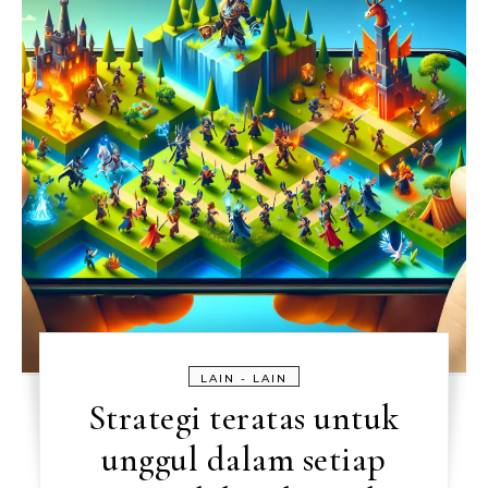
LAIN - LAIN
Strategi teratas untuk
unggul dalam setiap