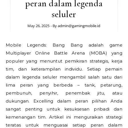
peran dalam legenda
seluler
May 26, 2025
- By
admin@gamingmobile.id
Mobile Legends: Bang Bang adalah game
Multiplayer Online Battle Arena (MOBA) yang
populer yang menuntut pemikiran strategis, kerja
tim, dan keterampilan individu. Setiap pemain
dalam legenda seluler mengambil salah satu dari
lima peran yang berbeda – tank, petarung,
pembunuh, penyihir, penembak jitu, atau
dukungan. Excelling dalam peran pilihan Anda
sangat penting untuk kesuksesan pribadi dan
kemenangan tim. Artikel ini menguraikan strategi
teratas untuk menguasai setiap peran dalam