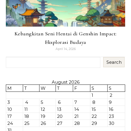
Kebangkitan Seni Hentai di Genshin Impact:
Eksplorasi Budaya
April 14, 2026
Search
August 2026
M
T
W
T
F
S
S
1
2
3
4
5
6
7
8
9
10
11
12
13
14
15
16
17
18
19
20
21
22
23
24
25
26
27
28
29
30
31