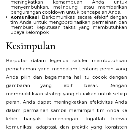
meningkatkan kemampuan Anda untuk
menyembuhkan, melindungi, atau memberikan
pengurangan cooldown untuk pencapaian Anda.
Komunikasi
: Berkomunikasi secara efektif dengan
tim Anda untuk mengoordinasikan permainan dan
membuat keputusan taktis yang membutuhkan
upaya kelompok.
Kesimpulan
Berputar dalam legenda seluler membutuhkan
pemahaman yang mendalam tentang peran yang
Anda pilih dan bagaimana hal itu cocok dengan
gambaran yang lebih besar. Dengan
mempraktikkan strategi yang diuraikan untuk setiap
peran, Anda dapat meningkatkan efektivitas Anda
dalam permainan sambil memimpin tim Anda ke
lebih banyak kemenangan. Ingatlah bahwa
komunikasi, adaptasi, dan praktik yang konsisten