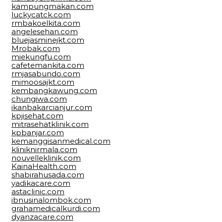
kampungmakan.com
luckycatck.com
rmbakoelkita.com
angelesehan.com
bluejasminejkt.com
Mrobak.com
miekungfu.com
cafetemankita.com
rmjasabundo.com
mimoosajkt.com
kembangkawung.com
chungiwa.com
ikanbakarcianjur.com
kpjisehat.com
mitrasehatklinik.com
kpbanjar.com
kemanggisanmedical.com
kliniknirmala.com
nouvelleklinik.com
KainaHealth.com
shabirahusada.com
yadikacare.com
astaclinic.com
ibnusinalombok.com
grahamedicalkurdi.com
dyanzacare.com