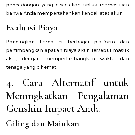
pencadangan yang disediakan untuk memastikan
bahwa Anda mempertahankan kendali atas akun.
Evaluasi Biaya
Bandingkan harga di berbagai platform dan
pertimbangkan apakah biaya akun tersebut masuk
akal, dengan mempertimbangkan waktu dan
tenaga yang dihemat.
4. Cara Alternatif untuk
Meningkatkan Pengalaman
Genshin Impact Anda
Giling dan Mainkan