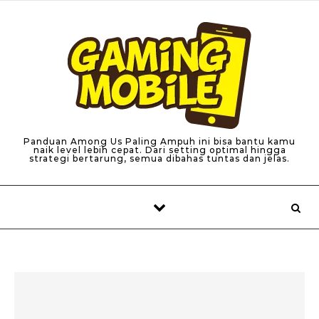
Skip to content
Panduan Among Us Paling Ampuh ini bisa bantu kamu
naik level lebih cepat. Dari setting optimal hingga
strategi bertarung, semua dibahas tuntas dan jelas.