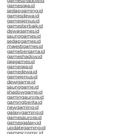
gamesshadow.id
gamesraja.id
sedapgaming.id
gamesdewa.id
gamesjenius.id
gamesterbaik.id
dewagames.id
saunggames.id
sedapgames.id
majestigames.id
gamebersama.id
gameshadow.id
rajagames.id
gameraja.id
gamedewa.id
gamejenius.id
dewigame.id
saunggame.id
shadowgame.id
gamingaurora.id
gamingberita.id
newgaming.id
galaxygaming.id
gamesaurora.id
gamesgalaxy.id
updategaming.id
gamescosmic.id