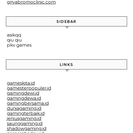
griyabromoclinic.com
SIDEBAR
asikqq
qiu qiu
pkv games
LINKS
gameskita.id
gamesterpopuler.id
gamingdewi.id
gamingdewa.id
gamingbersama.id
duniagaming.id
gamingterbaik.id
jeniusgaming.id
saunggaming.id
shadowgaming.id