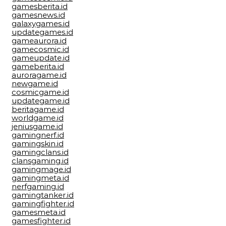
gamesberita.id
gamesnews.id
galaxygames.id
updategames.id
gameaurora.id
gamecosmic.id
gameupdate.id
gameberita.id
auroragame.id
newgame.id
cosmicgame.id
updategame.id
beritagame.id
worldgame.id
jeniusgame.id
gamingnerf.id
gamingskin.id
gamingclans.id
clansgaming.id
gamingmage.id
gamingmeta.id
nerfgaming.id
gamingtanker.id
gamingfighter.id
gamesmeta.id
gamesfighter.id