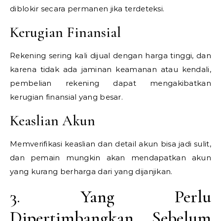
diblokir secara permanen jika terdeteksi.
Kerugian Finansial
Rekening sering kali dijual dengan harga tinggi, dan
karena tidak ada jaminan keamanan atau kendali,
pembelian rekening dapat mengakibatkan
kerugian finansial yang besar.
Keaslian Akun
Memverifikasi keaslian dan detail akun bisa jadi sulit,
dan pemain mungkin akan mendapatkan akun
yang kurang berharga dari yang dijanjikan.
3. Yang Perlu
Dipertimbangkan Sebelum