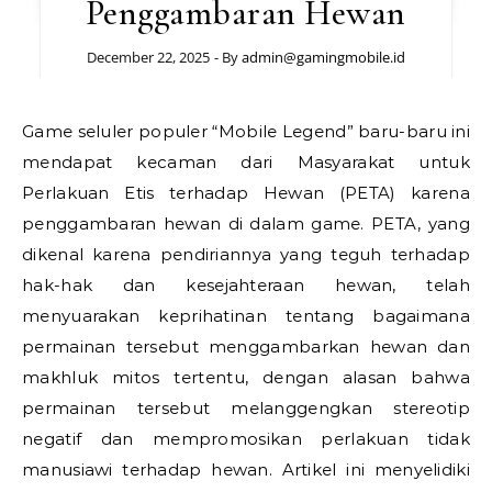
Penggambaran Hewan
December 22, 2025
- By
admin@gamingmobile.id
Game seluler populer “Mobile Legend” baru-baru ini
mendapat kecaman dari Masyarakat untuk
Perlakuan Etis terhadap Hewan (PETA) karena
penggambaran hewan di dalam game. PETA, yang
dikenal karena pendiriannya yang teguh terhadap
hak-hak dan kesejahteraan hewan, telah
menyuarakan keprihatinan tentang bagaimana
permainan tersebut menggambarkan hewan dan
makhluk mitos tertentu, dengan alasan bahwa
permainan tersebut melanggengkan stereotip
negatif dan mempromosikan perlakuan tidak
manusiawi terhadap hewan. Artikel ini menyelidiki