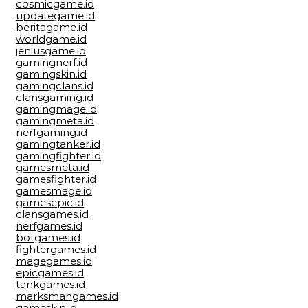
cosmicgame.id
updategame.id
beritagame.id
worldgame.id
jeniusgame.id
gamingnerf.id
gamingskin.id
gamingclans.id
clansgaming.id
gamingmage.id
gamingmeta.id
nerfgaming.id
gamingtanker.id
gamingfighter.id
gamesmeta.id
gamesfighter.id
gamesmage.id
gamesepic.id
clansgames.id
nerfgames.id
botgames.id
fightergames.id
magegames.id
epicgames.id
tankgames.id
marksmangames.id
gameskin.id