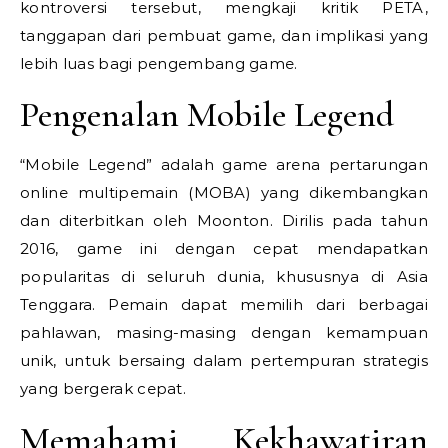
kontroversi tersebut, mengkaji kritik PETA,
tanggapan dari pembuat game, dan implikasi yang
lebih luas bagi pengembang game.
Pengenalan Mobile Legend
“Mobile Legend” adalah game arena pertarungan
online multipemain (MOBA) yang dikembangkan
dan diterbitkan oleh Moonton. Dirilis pada tahun
2016, game ini dengan cepat mendapatkan
popularitas di seluruh dunia, khususnya di Asia
Tenggara. Pemain dapat memilih dari berbagai
pahlawan, masing-masing dengan kemampuan
unik, untuk bersaing dalam pertempuran strategis
yang bergerak cepat.
Memahami Kekhawatiran