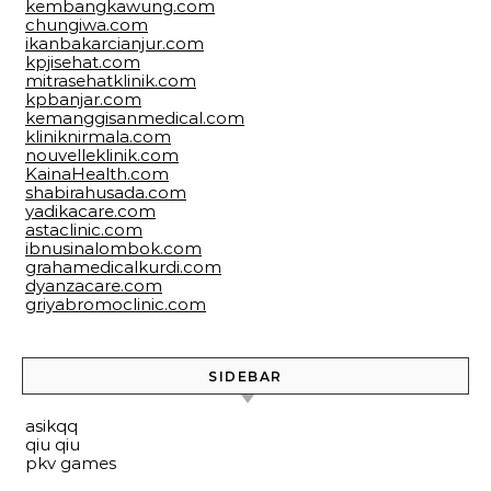
kembangkawung.com
chungiwa.com
ikanbakarcianjur.com
kpjisehat.com
mitrasehatklinik.com
kpbanjar.com
kemanggisanmedical.com
kliniknirmala.com
nouvelleklinik.com
KainaHealth.com
shabirahusada.com
yadikacare.com
astaclinic.com
ibnusinalombok.com
grahamedicalkurdi.com
dyanzacare.com
griyabromoclinic.com
SIDEBAR
asikqq
qiu qiu
pkv games