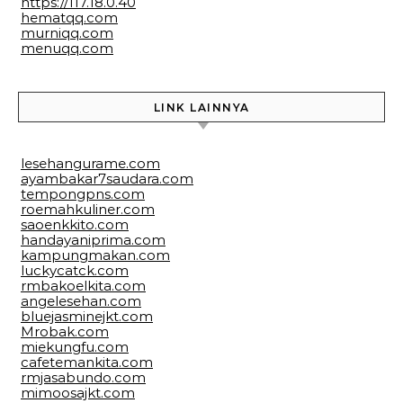
https://117.18.0.40
hematqq.com
murniqq.com
menuqq.com
LINK LAINNYA
lesehangurame.com
ayambakar7saudara.com
tempongpns.com
roemahkuliner.com
saoenkkito.com
handayaniprima.com
kampungmakan.com
luckycatck.com
rmbakoelkita.com
angelesehan.com
bluejasminejkt.com
Mrobak.com
miekungfu.com
cafetemankita.com
rmjasabundo.com
mimoosajkt.com