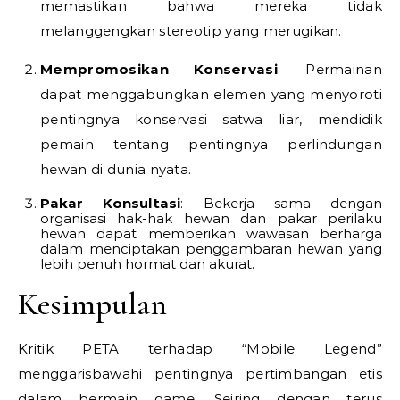
memastikan bahwa mereka tidak
melanggengkan stereotip yang merugikan.
Mempromosikan Konservasi
: Permainan
dapat menggabungkan elemen yang menyoroti
pentingnya konservasi satwa liar, mendidik
pemain tentang pentingnya perlindungan
hewan di dunia nyata.
Pakar Konsultasi
: Bekerja sama dengan
organisasi hak-hak hewan dan pakar perilaku
hewan dapat memberikan wawasan berharga
dalam menciptakan penggambaran hewan yang
lebih penuh hormat dan akurat.
Kesimpulan
Kritik PETA terhadap “Mobile Legend”
menggarisbawahi pentingnya pertimbangan etis
dalam bermain game. Seiring dengan terus