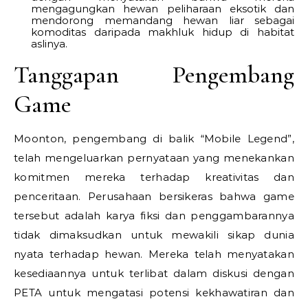
mengagungkan hewan peliharaan eksotik dan
mendorong memandang hewan liar sebagai
komoditas daripada makhluk hidup di habitat
aslinya.
Tanggapan Pengembang
Game
Moonton, pengembang di balik “Mobile Legend”,
telah mengeluarkan pernyataan yang menekankan
komitmen mereka terhadap kreativitas dan
penceritaan. Perusahaan bersikeras bahwa game
tersebut adalah karya fiksi dan penggambarannya
tidak dimaksudkan untuk mewakili sikap dunia
nyata terhadap hewan. Mereka telah menyatakan
kesediaannya untuk terlibat dalam diskusi dengan
PETA untuk mengatasi potensi kekhawatiran dan