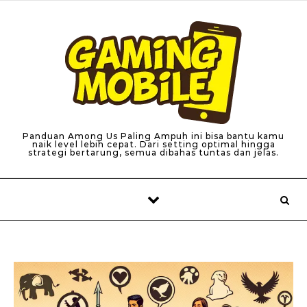
Skip to content
Panduan Among Us Paling Ampuh ini bisa bantu kamu
naik level lebih cepat. Dari setting optimal hingga
strategi bertarung, semua dibahas tuntas dan jelas.