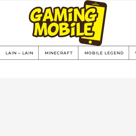
kamu naik level lebih cepat. Dari setting optimal hingga strat
LAIN – LAIN
MINECRAFT
MOBILE LEGEND