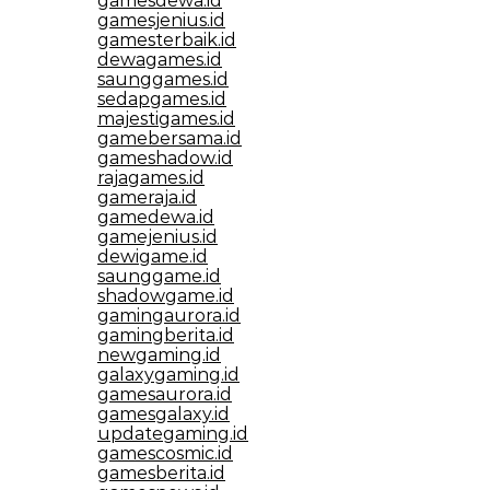
gamesdewa.id
gamesjenius.id
gamesterbaik.id
dewagames.id
saunggames.id
sedapgames.id
majestigames.id
gamebersama.id
gameshadow.id
rajagames.id
gameraja.id
gamedewa.id
gamejenius.id
dewigame.id
saunggame.id
shadowgame.id
gamingaurora.id
gamingberita.id
newgaming.id
galaxygaming.id
gamesaurora.id
gamesgalaxy.id
updategaming.id
gamescosmic.id
gamesberita.id