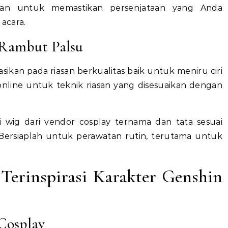
turan untuk memastikan persenjataan yang Anda
acara.
 Rambut Palsu
tasikan pada riasan berkualitas baik untuk meniru ciri
online untuk teknik riasan yang disesuaikan dengan
li wig dari vendor cosplay ternama dan tata sesuai
Bersiaplah untuk perawatan rutin, terutama untuk
Terinspirasi Karakter Genshin
Cosplay