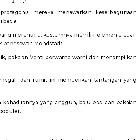
 protagonis, mereka menawarkan keserbagunaan
rbeda.
a yang merenung, kostumnya memiliki elemen elegan
k bangsawan Mondstadt.
nik, pakaian Venti berwarna-warni dan menampilkan
 megah dan rumit ini memberikan tantangan yang
na kehadirannya yang anggun, baju besi dan pakaian
populer.