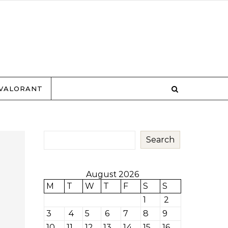
egi bertarung, semua dibahas tuntas dan jelas.
VALORANT
Search
August 2026
M
T
W
T
F
S
S
1
2
3
4
5
6
7
8
9
10
11
12
13
14
15
16