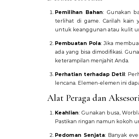
Pemilihan Bahan
: Gunakan ba
terlihat di game. Carilah kain 
untuk keanggunan atau kulit u
Pembuatan Pola
: Jika membuat
ada yang bisa dimodifikasi. Gun
keterampilan menjahit Anda.
Perhatian terhadap Detil
: Per
lencana. Elemen-elemen ini dap
Alat Peraga dan Aksesor
Keahlian
: Gunakan busa, Worbl
Pastikan ringan namun kokoh un
Pedoman Senjata
: Banyak ev