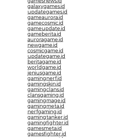
gamesnews.id
galaxygames.id
updategames.id
gameaurora.id
gamecosmic.id
gameupdate.id
gameberita.id
auroragame.id
newgame.id
cosmicgame.id
updategame.id
beritagame.id
worldgame.id
jeniusgame.id
gamingnerf.id
gamingskin.id
gamingclans.id
clansgaming.id
gamingmage.id
gamingmeta.id
nerfgaming.id
gamingtanker.id
gamingfighter.id
gamesmeta.id
gamesfighter.id