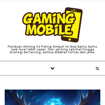
Skip to content
Panduan Among Us Paling Ampuh ini bisa bantu kamu
naik level lebih cepat. Dari setting optimal hingga
strategi bertarung, semua dibahas tuntas dan jelas.