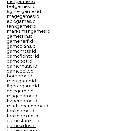
nerfgames.id
botgames.id
fightergames.id
magegames.id
epicgames.id
tankgames.id
marksmangames.id
gameskin.id
gamenerf.id
gameclans.id
gamemeta.id
gamefighter.id
gamebot.id
gamemage.id
gameepic.id
botgame.id
metagame.id
fightergame.id
epicgame.id
magegame.id
hypergame.id
marksmangame.id
tankgame.id
tankgaming.id
gamestanker.id
gamekidos.id
gamingmesin.id