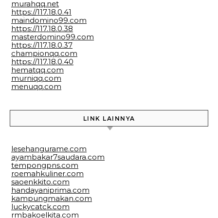
murahqq.net
https://117.18.0.41
maindomino99.com
https://117.18.0.38
masterdomino99.com
https://117.18.0.37
championqq.com
https://117.18.0.40
hematqq.com
murniqq.com
menuqq.com
LINK LAINNYA
lesehangurame.com
ayambakar7saudara.com
tempongpns.com
roemahkuliner.com
saoenkkito.com
handayaniprima.com
kampungmakan.com
luckycatck.com
rmbakoelkita.com