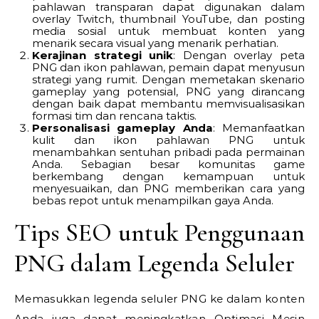
pahlawan transparan dapat digunakan dalam
overlay Twitch, thumbnail YouTube, dan posting
media sosial untuk membuat konten yang
menarik secara visual yang menarik perhatian.
Kerajinan strategi unik
: Dengan overlay peta
PNG dan ikon pahlawan, pemain dapat menyusun
strategi yang rumit. Dengan memetakan skenario
gameplay yang potensial, PNG yang dirancang
dengan baik dapat membantu memvisualisasikan
formasi tim dan rencana taktis.
Personalisasi gameplay Anda
: Memanfaatkan
kulit dan ikon pahlawan PNG untuk
menambahkan sentuhan pribadi pada permainan
Anda. Sebagian besar komunitas game
berkembang dengan kemampuan untuk
menyesuaikan, dan PNG memberikan cara yang
bebas repot untuk menampilkan gaya Anda.
Tips SEO untuk Penggunaan
PNG dalam Legenda Seluler
Memasukkan legenda seluler PNG ke dalam konten
Anda juga dapat meningkatkan Optimasi Mesin