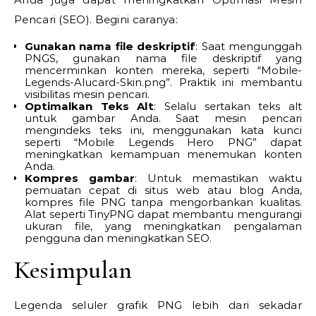
Pencari (SEO). Begini caranya:
Gunakan nama file deskriptif
: Saat mengunggah
PNGS, gunakan nama file deskriptif yang
mencerminkan konten mereka, seperti “Mobile-
Legends-Alucard-Skin.png”. Praktik ini membantu
visibilitas mesin pencari.
Optimalkan Teks Alt
: Selalu sertakan teks alt
untuk gambar Anda. Saat mesin pencari
mengindeks teks ini, menggunakan kata kunci
seperti “Mobile Legends Hero PNG” dapat
meningkatkan kemampuan menemukan konten
Anda.
Kompres gambar
: Untuk memastikan waktu
pemuatan cepat di situs web atau blog Anda,
kompres file PNG tanpa mengorbankan kualitas.
Alat seperti TinyPNG dapat membantu mengurangi
ukuran file, yang meningkatkan pengalaman
pengguna dan meningkatkan SEO.
Kesimpulan
Legenda seluler grafik PNG lebih dari sekadar