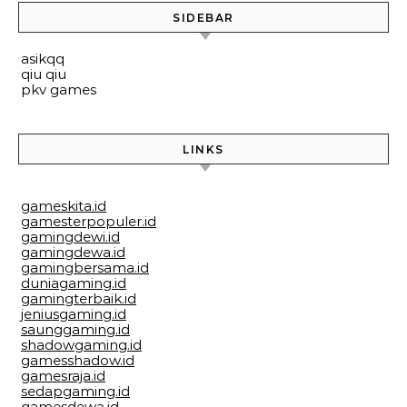
SIDEBAR
asikqq
qiu qiu
pkv games
LINKS
gameskita.id
gamesterpopuler.id
gamingdewi.id
gamingdewa.id
gamingbersama.id
duniagaming.id
gamingterbaik.id
jeniusgaming.id
saunggaming.id
shadowgaming.id
gamesshadow.id
gamesraja.id
sedapgaming.id
gamesdewa.id