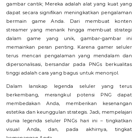
gambar cantik; Mereka adalah alat yang kuat yang
dapat secara signifikan meningkatkan pengalaman
bermain game Anda. Dari membuat konten
streamer yang menarik hingga membuat strategi
dalam game yang unik, gambar-gambar ini
memainkan peran penting. Karena gamer seluler
terus mencari pengalaman yang mendalam dan
dipersonalisasi, bersandar pada PNGs berkualitas
tinggi adalah cara yang bagus untuk menonjol.
Dalam lanskap legenda seluler yang terus
berkembang, merangkul potensi PNG dapat
membedakan Anda, memberikan kesenangan
estetika dan keunggulan strategis. Jadi, mempelajari
dunia legenda seluler PNGs hari ini – tingkatkan
visual Anda, dan, pada akhirnya, tingkat
kemenangan Anda.