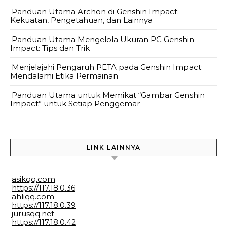
Panduan Utama Archon di Genshin Impact:
Kekuatan, Pengetahuan, dan Lainnya
Panduan Utama Mengelola Ukuran PC Genshin
Impact: Tips dan Trik
Menjelajahi Pengaruh PETA pada Genshin Impact:
Mendalami Etika Permainan
Panduan Utama untuk Memikat “Gambar Genshin
Impact” untuk Setiap Penggemar
LINK LAINNYA
asikqq.com
https://117.18.0.36
ahliqq.com
https://117.18.0.39
jurusqq.net
https://117.18.0.42