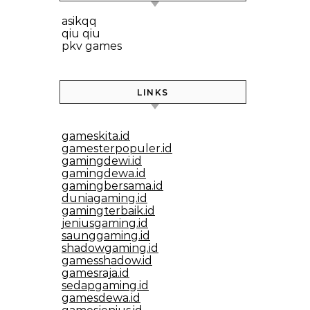
asikqq
qiu qiu
pkv games
LINKS
gameskita.id
gamesterpopuler.id
gamingdewi.id
gamingdewa.id
gamingbersama.id
duniagaming.id
gamingterbaik.id
jeniusgaming.id
saunggaming.id
shadowgaming.id
gamesshadow.id
gamesraja.id
sedapgaming.id
gamesdewa.id