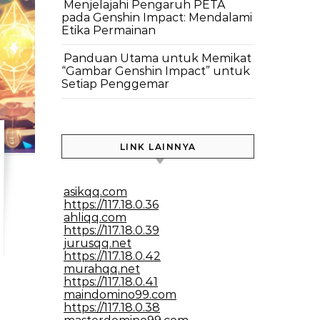
Menjelajahi Pengaruh PETA
pada Genshin Impact: Mendalami
Etika Permainan
Panduan Utama untuk Memikat
“Gambar Genshin Impact” untuk
Setiap Penggemar
LINK LAINNYA
asikqq.com
https://117.18.0.36
ahliqq.com
https://117.18.0.39
jurusqq.net
https://117.18.0.42
murahqq.net
https://117.18.0.41
maindomino99.com
https://117.18.0.38