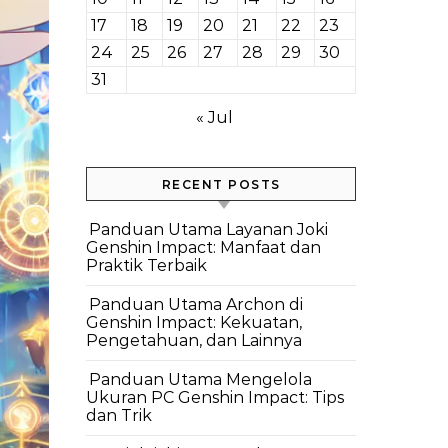
17
18
19
20
21
22
23
24
25
26
27
28
29
30
31
« Jul
RECENT POSTS
Panduan Utama Layanan Joki
Genshin Impact: Manfaat dan
Praktik Terbaik
Panduan Utama Archon di
Genshin Impact: Kekuatan,
Pengetahuan, dan Lainnya
Panduan Utama Mengelola
Ukuran PC Genshin Impact: Tips
dan Trik