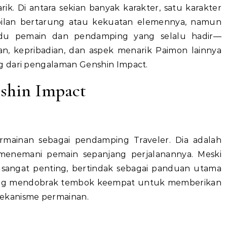
rik. Di antara sekian banyak karakter, satu karakter
ilan bertarung atau kekuatan elemennya, namun
du pemain dan pendamping yang selalu hadir—
eran, kepribadian, dan aspek menarik Paimon lainnya
g dari pengalaman Genshin Impact.
shin Impact
rmainan sebagai pendamping Traveler. Dia adalah
 menemani pemain sepanjang perjalanannya. Meski
 sangat penting, bertindak sebagai panduan utama
ang mendobrak tembok keempat untuk memberikan
ekanisme permainan.