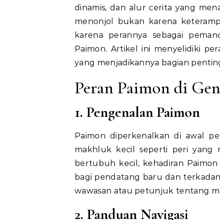
dinamis, dan alur cerita yang mena
menonjol bukan karena keteramp
karena perannya sebagai peman
Paimon. Artikel ini menyelidiki p
yang menjadikannya bagian pentin
Peran Paimon di Gen
1. Pengenalan Paimon
Paimon diperkenalkan di awal pe
makhluk kecil seperti peri yang
bertubuh kecil, kehadiran Paimon
bagi pendatang baru dan terkad
wawasan atau petunjuk tentang m
2. Panduan Navigasi