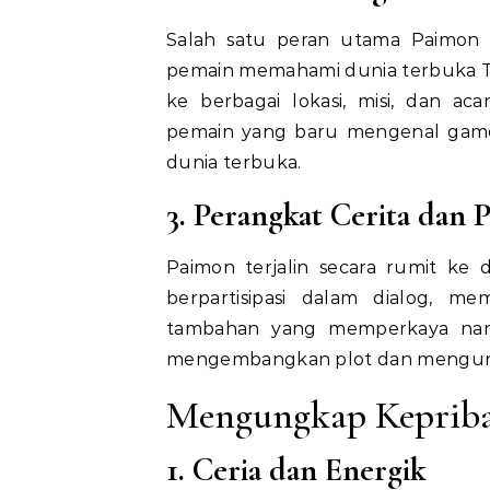
Salah satu peran utama Paimon 
pemain memahami dunia terbuka Te
ke berbagai lokasi, misi, dan ac
pemain yang baru mengenal game 
dunia terbuka.
3. Perangkat Cerita dan P
Paimon terjalin secara rumit ke 
berpartisipasi dalam dialog, me
tambahan yang memperkaya naras
mengembangkan plot dan mengungk
Mengungkap Keprib
1. Ceria dan Energik