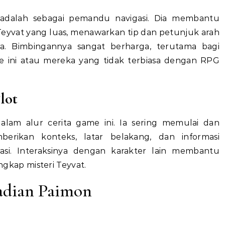
adalah sebagai pemandu navigasi. Dia membantu
yvat yang luas, menawarkan tip dan petunjuk arah
ara. Bimbingannya sangat berharga, terutama bagi
ini atau mereka yang tidak terbiasa dengan RPG
lot
dalam alur cerita game ini. Ia sering memulai dan
mberikan konteks, latar belakang, dan informasi
i. Interaksinya dengan karakter lain membantu
ap misteri Teyvat.
adian Paimon