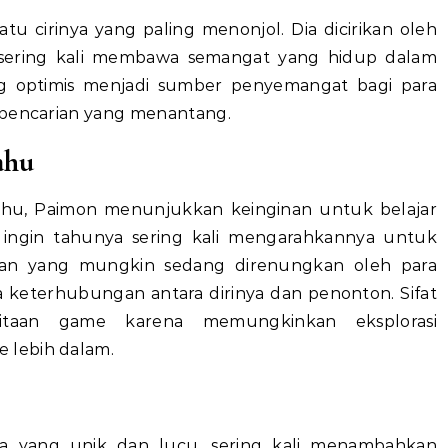
tu cirinya yang paling menonjol. Dia dicirikan oleh
, sering kali membawa semangat yang hidup dalam
ang optimis menjadi sumber penyemangat bagi para
 pencarian yang menantang.
ahu
tahu, Paimon menunjukkan keinginan untuk belajar
a ingin tahunya sering kali mengarahkannya untuk
aan yang mungkin sedang direnungkan oleh para
 keterhubungan antara dirinya dan penonton. Sifat
ritaan game karena memungkinkan eksplorasi
 lebih dalam.
a yang unik dan lucu, sering kali menambahkan