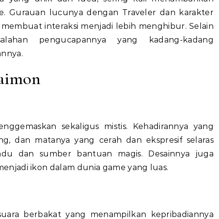
e. Gurauan lucunya dengan Traveler dan karakter
membuat interaksi menjadi lebih menghibur. Selain
salahan pengucapannya yang kadang-kadang
annya.
Paimon
menggemaskan sekaligus mistis. Kehadirannya yang
ng, dan matanya yang cerah dan ekspresif selaras
du dan sumber bantuan magis. Desainnya juga
njadi ikon dalam dunia game yang luas.
suara berbakat yang menampilkan kepribadiannya