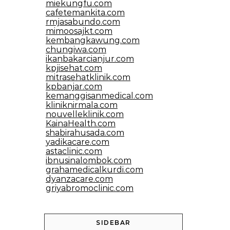
miekungfu.com
cafetemankita.com
rmjasabundo.com
mimoosajkt.com
kembangkawung.com
chungiwa.com
ikanbakarcianjur.com
kpjisehat.com
mitrasehatklinik.com
kpbanjar.com
kemanggisanmedical.com
kliniknirmala.com
nouvelleklinik.com
KainaHealth.com
shabirahusada.com
yadikacare.com
astaclinic.com
ibnusinalombok.com
grahamedicalkurdi.com
dyanzacare.com
griyabromoclinic.com
SIDEBAR