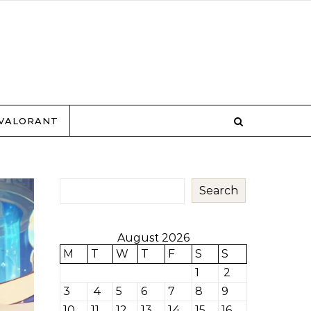
egi bertarung, semua dibahas tuntas dan jelas.
VALORANT
Search
August 2026
M
T
W
T
F
S
S
1
2
3
4
5
6
7
8
9
10
11
12
13
14
15
16