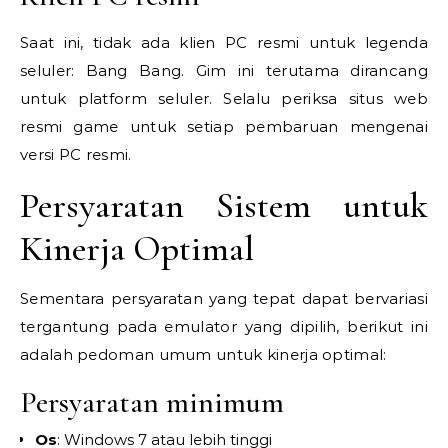
Saat ini, tidak ada klien PC resmi untuk legenda
seluler: Bang Bang. Gim ini terutama dirancang
untuk platform seluler. Selalu periksa situs web
resmi game untuk setiap pembaruan mengenai
versi PC resmi.
Persyaratan Sistem untuk
Kinerja Optimal
Sementara persyaratan yang tepat dapat bervariasi
tergantung pada emulator yang dipilih, berikut ini
adalah pedoman umum untuk kinerja optimal:
Persyaratan minimum
Os
: Windows 7 atau lebih tinggi