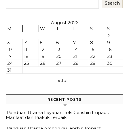
Search
August 2026
M
T
W
T
F
S
S
1
2
3
4
5
6
7
8
9
10
11
12
13
14
15
16
17
18
19
20
21
22
23
24
25
26
27
28
29
30
31
« Jul
RECENT POSTS
Panduan Utama Layanan Joki Genshin Impact:
Manfaat dan Praktik Terbaik
Panduan Utama Archon di Genshin Impact: