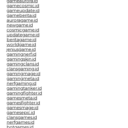
gameaurora.id
gamecosmic.id
gameupdate.id
gameberita.id
auroragame.id
newgame.id
cosmicgame.id
updategame.id
beritagame.id
worldgame.id
jeniusgame.id
gamingnerf.id
gamingskin.id
gamingclans.id
clansgaming.id
gamingmage.id
gamingmeta.id
nerfgaming.id
gamingtanker.id
gamingfighter.id
gamesmeta.id
gamesfighter.id
gamesmage.id
gamesepic.id
clansgames.id
nerfgames.id
botgames.id