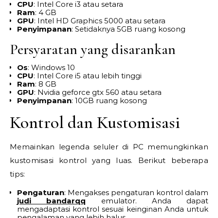
CPU
: Intel Core i3 atau setara
Ram
: 4 GB
GPU
: Intel HD Graphics 5000 atau setara
Penyimpanan
: Setidaknya 5GB ruang kosong
Persyaratan yang disarankan
Os
: Windows 10
CPU
: Intel Core i5 atau lebih tinggi
Ram
: 8 GB
GPU
: Nvidia geforce gtx 560 atau setara
Penyimpanan
: 10GB ruang kosong
Kontrol dan Kustomisasi
Memainkan legenda seluler di PC memungkinkan
kustomisasi kontrol yang luas. Berikut beberapa
tips:
Pengaturan
: Mengakses pengaturan kontrol dalam
judi bandarqq
emulator. Anda dapat
mengadaptasi kontrol sesuai keinginan Anda untuk
pengalaman yang lebih halus.