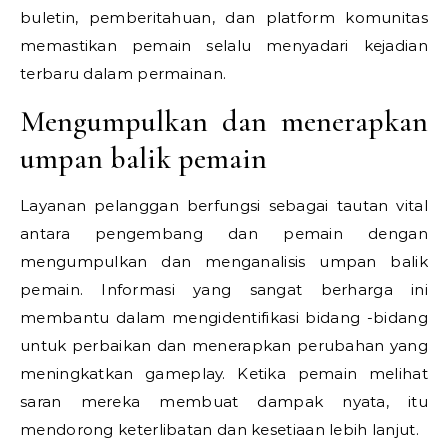
buletin, pemberitahuan, dan platform komunitas
memastikan pemain selalu menyadari kejadian
terbaru dalam permainan.
Mengumpulkan dan menerapkan
umpan balik pemain
Layanan pelanggan berfungsi sebagai tautan vital
antara pengembang dan pemain dengan
mengumpulkan dan menganalisis umpan balik
pemain. Informasi yang sangat berharga ini
membantu dalam mengidentifikasi bidang -bidang
untuk perbaikan dan menerapkan perubahan yang
meningkatkan gameplay. Ketika pemain melihat
saran mereka membuat dampak nyata, itu
mendorong keterlibatan dan kesetiaan lebih lanjut.