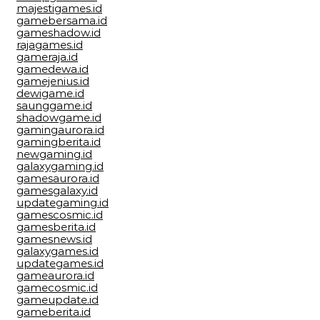
majestigames.id
gamebersama.id
gameshadow.id
rajagames.id
gameraja.id
gamedewa.id
gamejenius.id
dewigame.id
saunggame.id
shadowgame.id
gamingaurora.id
gamingberita.id
newgaming.id
galaxygaming.id
gamesaurora.id
gamesgalaxy.id
updategaming.id
gamescosmic.id
gamesberita.id
gamesnews.id
galaxygames.id
updategames.id
gameaurora.id
gamecosmic.id
gameupdate.id
gameberita.id