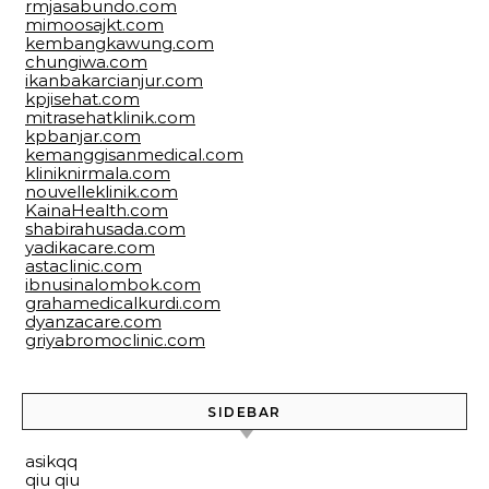
rmjasabundo.com
mimoosajkt.com
kembangkawung.com
chungiwa.com
ikanbakarcianjur.com
kpjisehat.com
mitrasehatklinik.com
kpbanjar.com
kemanggisanmedical.com
kliniknirmala.com
nouvelleklinik.com
KainaHealth.com
shabirahusada.com
yadikacare.com
astaclinic.com
ibnusinalombok.com
grahamedicalkurdi.com
dyanzacare.com
griyabromoclinic.com
SIDEBAR
asikqq
qiu qiu