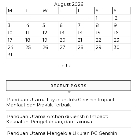
August 2026
M
T
W
T
F
S
S
1
2
3
4
5
6
7
8
9
10
11
12
13
14
15
16
17
18
19
20
21
22
23
24
25
26
27
28
29
30
31
« Jul
RECENT POSTS
Panduan Utama Layanan Joki Genshin Impact:
Manfaat dan Praktik Terbaik
Panduan Utama Archon di Genshin Impact:
Kekuatan, Pengetahuan, dan Lainnya
Panduan Utama Mengelola Ukuran PC Genshin