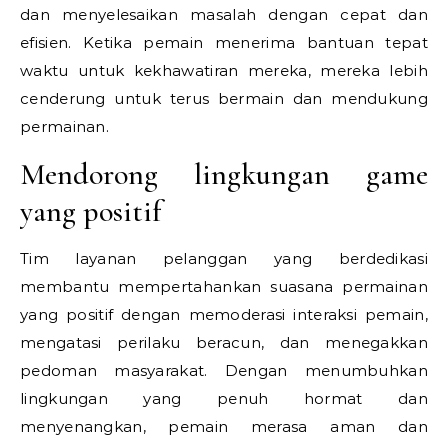
dan menyelesaikan masalah dengan cepat dan
efisien. Ketika pemain menerima bantuan tepat
waktu untuk kekhawatiran mereka, mereka lebih
cenderung untuk terus bermain dan mendukung
permainan.
Mendorong lingkungan game
yang positif
Tim layanan pelanggan yang berdedikasi
membantu mempertahankan suasana permainan
yang positif dengan memoderasi interaksi pemain,
mengatasi perilaku beracun, dan menegakkan
pedoman masyarakat. Dengan menumbuhkan
lingkungan yang penuh hormat dan
menyenangkan, pemain merasa aman dan