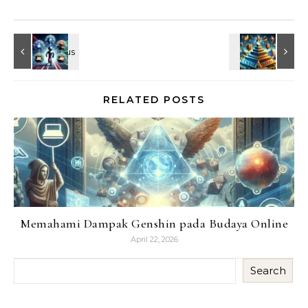
RELATED POSTS
Memahami Dampak Genshin pada Budaya Online
April 22, 2026
Search