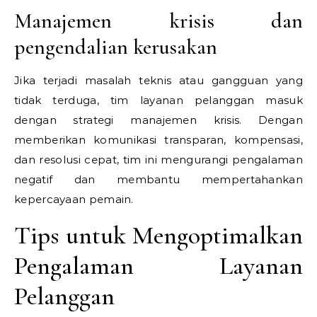
Manajemen krisis dan
pengendalian kerusakan
Jika terjadi masalah teknis atau gangguan yang
tidak terduga, tim layanan pelanggan masuk
dengan strategi manajemen krisis. Dengan
memberikan komunikasi transparan, kompensasi,
dan resolusi cepat, tim ini mengurangi pengalaman
negatif dan membantu mempertahankan
kepercayaan pemain.
Tips untuk Mengoptimalkan
Pengalaman Layanan
Pelanggan