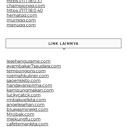
https://117.18.0.37
championqq.com
https://117.18.0.40
hematqq.com
murniqq.com
menuqq.com
LINK LAINNYA
lesehangurame.com
ayambakar7saudara.com
tempongpns.com
roemahkuliner.com
saoenkkito.com
handayaniprima.com
kampungmakan.com
luckycatck.com
rmbakoelkita.com
angelesehan.com
bluejasminejkt.com
Mrobak.com
miekungfu.com
cafetemankita.com