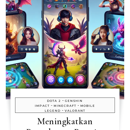
-
DOTA 2
GENSHIN
-
-
IMPACT
MINECRAFT
MOBILE
-
LEGEND
VALORANT
Meningkatkan