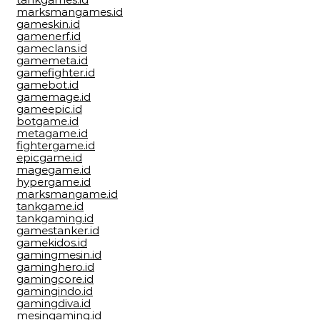
marksmangames.id
gameskin.id
gamenerf.id
gameclans.id
gamemeta.id
gamefighter.id
gamebot.id
gamemage.id
gameepic.id
botgame.id
metagame.id
fightergame.id
epicgame.id
magegame.id
hypergame.id
marksmangame.id
tankgame.id
tankgaming.id
gamestanker.id
gamekidos.id
gamingmesin.id
gaminghero.id
gamingcore.id
gamingindo.id
gamingdiva.id
mesingaming.id