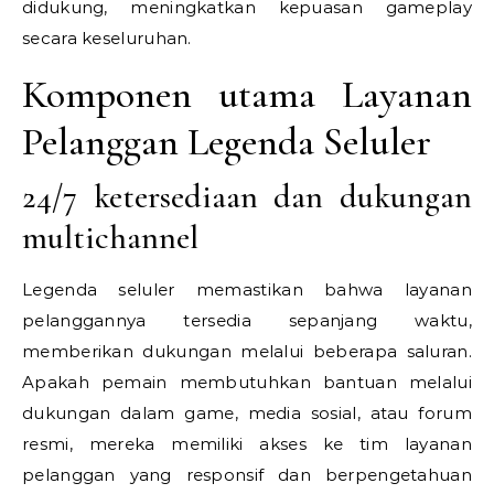
didukung, meningkatkan kepuasan gameplay
secara keseluruhan.
Komponen utama Layanan
Pelanggan Legenda Seluler
24/7 ketersediaan dan dukungan
multichannel
Legenda seluler memastikan bahwa layanan
pelanggannya tersedia sepanjang waktu,
memberikan dukungan melalui beberapa saluran.
Apakah pemain membutuhkan bantuan melalui
dukungan dalam game, media sosial, atau forum
resmi, mereka memiliki akses ke tim layanan
pelanggan yang responsif dan berpengetahuan