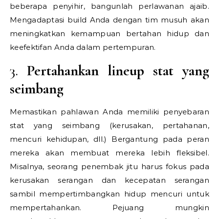
beberapa penyihir, bangunlah perlawanan ajaib.
Mengadaptasi build Anda dengan tim musuh akan
meningkatkan kemampuan bertahan hidup dan
keefektifan Anda dalam pertempuran.
3.
Pertahankan lineup stat yang
seimbang
Memastikan pahlawan Anda memiliki penyebaran
stat yang seimbang (kerusakan, pertahanan,
mencuri kehidupan, dll.) Bergantung pada peran
mereka akan membuat mereka lebih fleksibel.
Misalnya, seorang penembak jitu harus fokus pada
kerusakan serangan dan kecepatan serangan
sambil mempertimbangkan hidup mencuri untuk
mempertahankan. Pejuang mungkin