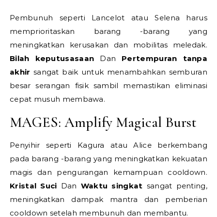
Pembunuh seperti Lancelot atau Selena harus
memprioritaskan barang -barang yang
meningkatkan kerusakan dan mobilitas meledak.
Bilah keputusasaan
Dan
Pertempuran tanpa
akhir
sangat baik untuk menambahkan semburan
besar serangan fisik sambil memastikan eliminasi
cepat musuh membawa.
MAGES: Amplify Magical Burst
Penyihir seperti Kagura atau Alice berkembang
pada barang -barang yang meningkatkan kekuatan
magis dan pengurangan kemampuan cooldown.
Kristal Suci
Dan
Waktu singkat
sangat penting,
meningkatkan dampak mantra dan pemberian
cooldown setelah membunuh dan membantu.