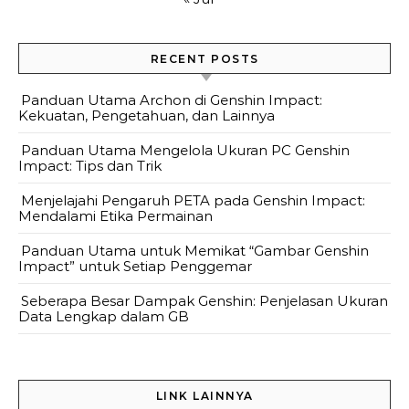
RECENT POSTS
Panduan Utama Archon di Genshin Impact:
Kekuatan, Pengetahuan, dan Lainnya
Panduan Utama Mengelola Ukuran PC Genshin
Impact: Tips dan Trik
Menjelajahi Pengaruh PETA pada Genshin Impact:
Mendalami Etika Permainan
Panduan Utama untuk Memikat “Gambar Genshin
Impact” untuk Setiap Penggemar
Seberapa Besar Dampak Genshin: Penjelasan Ukuran
Data Lengkap dalam GB
LINK LAINNYA