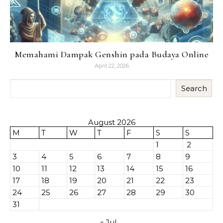
Memahami Dampak Genshin pada Budaya Online
April 22, 2026
Search
August 2026
M
T
W
T
F
S
S
1
2
3
4
5
6
7
8
9
10
11
12
13
14
15
16
17
18
19
20
21
22
23
24
25
26
27
28
29
30
31
« Jul