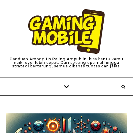
Skip to content
Panduan Among Us Paling Ampuh ini bisa bantu kamu
naik level lebih cepat. Dari setting optimal hingga
strategi bertarung, semua dibahas tuntas dan jelas.