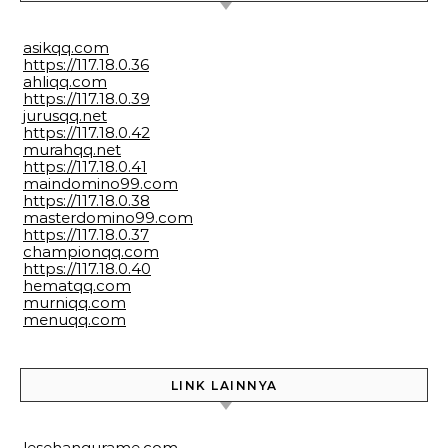
asikqq.com
https://117.18.0.36
ahliqq.com
https://117.18.0.39
jurusqq.net
https://117.18.0.42
murahqq.net
https://117.18.0.41
maindomino99.com
https://117.18.0.38
masterdomino99.com
https://117.18.0.37
championqq.com
https://117.18.0.40
hematqq.com
murniqq.com
menuqq.com
LINK LAINNYA
lesehangurame.com