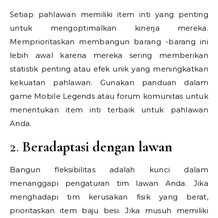
Setiap pahlawan memiliki item inti yang penting
untuk mengoptimalkan kinerja mereka.
Memprioritaskan membangun barang -barang ini
lebih awal karena mereka sering memberikan
statistik penting atau efek unik yang meningkatkan
kekuatan pahlawan. Gunakan panduan dalam
game Mobile Legends atau forum komunitas untuk
menentukan item inti terbaik untuk pahlawan
Anda.
2.
Beradaptasi dengan lawan
Bangun fleksibilitas adalah kunci dalam
menanggapi pengaturan tim lawan Anda. Jika
menghadapi tim kerusakan fisik yang berat,
prioritaskan item baju besi. Jika musuh memiliki