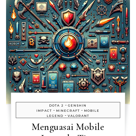
-
DOTA 2
GENSHIN
-
-
IMPACT
MINECRAFT
MOBILE
-
LEGEND
VALORANT
Menguasai Mobile