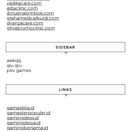
yadikacare.com
astaclinic.com
ibnusinalombok.com
grahamedicalkurdi.com
dyanzacare.com
griyabromoclinic.com
SIDEBAR
asikqq
qiu qiu
pkv games
LINKS
gameskita.id
gamesterpopuler.id
gamingdewi.id
gamingdewa.id
gamingbersama.id