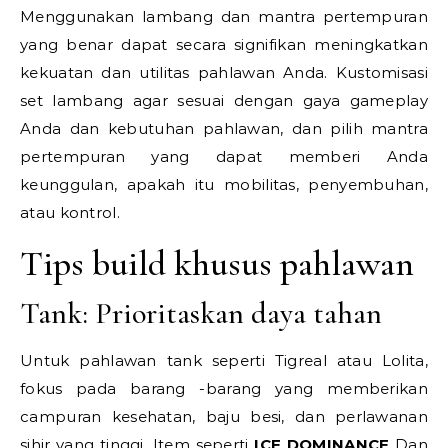
Menggunakan lambang dan mantra pertempuran
yang benar dapat secara signifikan meningkatkan
kekuatan dan utilitas pahlawan Anda. Kustomisasi
set lambang agar sesuai dengan gaya gameplay
Anda dan kebutuhan pahlawan, dan pilih mantra
pertempuran yang dapat memberi Anda
keunggulan, apakah itu mobilitas, penyembuhan,
atau kontrol.
Tips build khusus pahlawan
Tank: Prioritaskan daya tahan
Untuk pahlawan tank seperti Tigreal atau Lolita,
fokus pada barang -barang yang memberikan
campuran kesehatan, baju besi, dan perlawanan
sihir yang tinggi. Item seperti
ICE DOMINANCE
Dan