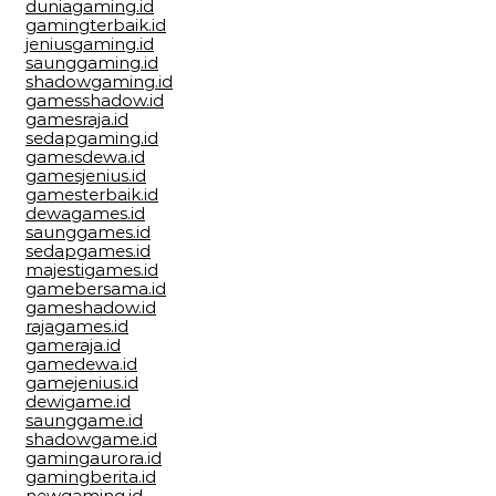
duniagaming.id
gamingterbaik.id
jeniusgaming.id
saunggaming.id
shadowgaming.id
gamesshadow.id
gamesraja.id
sedapgaming.id
gamesdewa.id
gamesjenius.id
gamesterbaik.id
dewagames.id
saunggames.id
sedapgames.id
majestigames.id
gamebersama.id
gameshadow.id
rajagames.id
gameraja.id
gamedewa.id
gamejenius.id
dewigame.id
saunggame.id
shadowgame.id
gamingaurora.id
gamingberita.id
newgaming.id