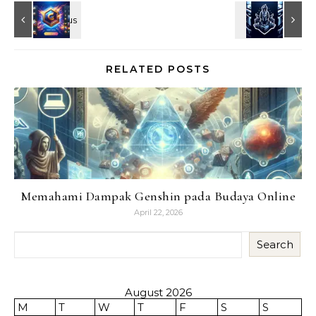
RELATED POSTS
Memahami Dampak Genshin pada Budaya Online
April 22, 2026
Search
August 2026
M
T
W
T
F
S
S