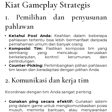
Kiat Gameplay Strategis
1. Pemilihan dan penyusunan
pahlawan
Ketahui Pool Anda:
Keahlian dalam beberapa
pahlawan tertentu bisa lebih bermanfaat daripada
pemahaman umum dari banyak orang.
Komposisi Tim:
Pastikan komposisi tim yang
seimbang yang mencakup kerusakan
berkelanjutan, kontrol kerumunan, dan
perlindungan.
Counter-Picking:
Pertimbangkan pilihan pahlawan
tim lawan dan beradaptasi dengan pilihan Anda.
2. Komunikasi dan kerja tim
Koordinasi dengan tim Anda sangat penting:
Gunakan ping secara efektif:
Gunakan sistem
ping dalam game untuk mengkomunikasikan posisi
musuh, meminta bantuan, atau menyarankan