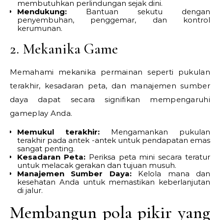
membutuhkan perlindungan sejak dini.
Mendukung:
Bantuan sekutu dengan
penyembuhan, penggemar, dan kontrol
kerumunan.
2. Mekanika Game
Memahami mekanika permainan seperti pukulan
terakhir, kesadaran peta, dan manajemen sumber
daya dapat secara signifikan mempengaruhi
gameplay Anda.
Memukul terakhir:
Mengamankan pukulan
terakhir pada antek -antek untuk pendapatan emas
sangat penting.
Kesadaran Peta:
Periksa peta mini secara teratur
untuk melacak gerakan dan tujuan musuh.
Manajemen Sumber Daya:
Kelola mana dan
kesehatan Anda untuk memastikan keberlanjutan
di jalur.
Membangun pola pikir yang