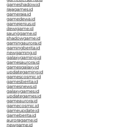
gameshadow.id
rajagames.id
gameraja.id
gamedewa.id
gamejenius.id
dewigame.id
saunggame.id
shadowgame.id
gamingaurora.id
gamingberita.id
newgaming.id
galaxygaming.id
gamesaurora.id
gamesgalaxy.id
updategaming.id
gamescosmic.id
gamesberita.id
gamesnews.id
galaxygames.id
updategames.id
gameaurora.id
gamecosmic.id
gameupdate.id
gameberita.id
auroragame.id
newgame.id