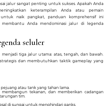
ai jalur sangat penting untuk sukses. Apakah Anda
eningkatkan keterampilan Anda atau pemain
untuk naik pangkat, panduan komprehensif ini
 membantu Anda mendominasi jalur di legenda
genda seluler
 menjadi tiga jalur utama: atas, tengah, dan bawah.
n strategis dan membutuhkan taktik gameplay yang
eh pejuang atau tank yang tahan lama.
, membangun tekanan, dan memberikan cadangan
tarungan tim.
gsal di sungai untuk menghindari ganks.