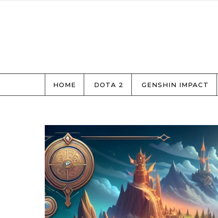
Skip to content
Panduan Among Us Paling Ampuh ini bisa bantu 
HOME
DOTA 2
GENSHIN IMPACT