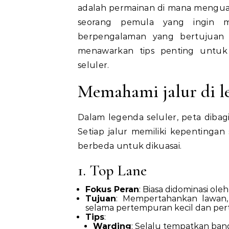
adalah permainan di mana menguas
seorang pemula yang ingin m
berpengalaman yang bertujuan 
menawarkan tips penting untuk
seluler.
Memahami jalur di le
Dalam legenda seluler, peta dibagi
Setiap jalur memiliki kepentinga
berbeda untuk dikuasai.
1. Top Lane
Fokus Peran
: Biasa didominasi ol
Tujuan
: Mempertahankan lawan
selama pertempuran kecil dan per
Tips
:
Warding
: Selalu tempatkan ban