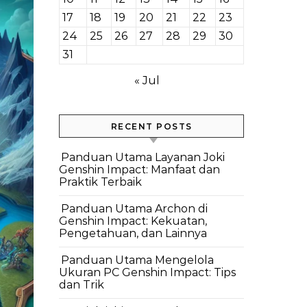
17
18
19
20
21
22
23
24
25
26
27
28
29
30
31
« Jul
RECENT POSTS
Panduan Utama Layanan Joki
Genshin Impact: Manfaat dan
Praktik Terbaik
Panduan Utama Archon di
Genshin Impact: Kekuatan,
Pengetahuan, dan Lainnya
Panduan Utama Mengelola
Ukuran PC Genshin Impact: Tips
dan Trik