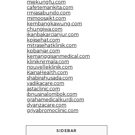
miekungfu.com
cafetemankita.com
rmjasabundo.com
mimoosajkt.com
kembangkawung.com
chungiwa.com
ikanbakarcianjur.com
kpjisehat.com
mitrasehatklinik.com
kpbanjar.com
kemanggisanmedical.com
kliniknirmala.com
nouvelleklinik.com
KainaHealth.com
shabirahusada.com
yadikacare.com
astaclinic.com
ibnusinalombok.com
grahamedicalkurdi.com
dyanzacare.com
griyabromoclinic.com
SIDEBAR