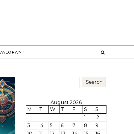
egi bertarung, semua dibahas tuntas dan jelas.
VALORANT
Search
August 2026
M
T
W
T
F
S
S
1
2
3
4
5
6
7
8
9
10
11
12
13
14
15
16