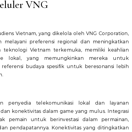
seluler VNG
udiens Vietnam, yang dikelola oleh VNG Corporation,
m melayani preferensi regional dan meningkatkan
a teknologi Vietnam terkemuka, memiliki keahlian
e lokal, yang memungkinkan mereka untuk
referensi budaya spesifik untuk beresonansi lebih
m.
n penyedia telekomunikasi lokal dan layanan
i dan konektivitas dalam game yang mulus. Integrasi
ak pemain untuk berinvestasi dalam permainan,
an pendapatannya. Konektivitas yang ditingkatkan