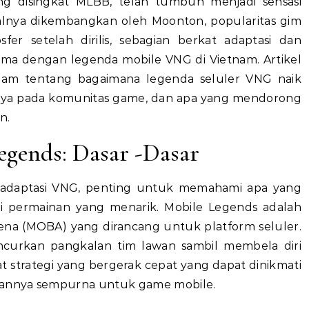
ng disingkat MLBB, telah tumbuh menjadi sensasi
alnya dikembangkan oleh Moonton, popularitas gim
sfer setelah dirilis, sebagian berkat adaptasi dan
utama dengan legenda mobile VNG di Vietnam. Artikel
am tentang bagaimana legenda seluler VNG naik
ya pada komunitas game, dan apa yang mendorong
n.
gends: Dasar -Dasar
k adaptasi VNG, penting untuk memahami apa yang
 permainan yang menarik. Mobile Legends adalah
ena (MOBA) yang dirancang untuk platform seluler.
curkan pangkalan tim lawan sambil membela diri
t strategi yang bergerak cepat yang dapat dinikmati
annya sempurna untuk game mobile.