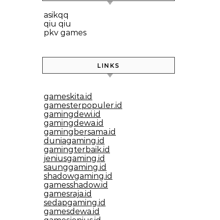
asikqq
qiu qiu
pkv games
LINKS
gameskita.id
gamesterpopuler.id
gamingdewi.id
gamingdewa.id
gamingbersama.id
duniagaming.id
gamingterbaik.id
jeniusgaming.id
saunggaming.id
shadowgaming.id
gamesshadow.id
gamesraja.id
sedapgaming.id
gamesdewa.id