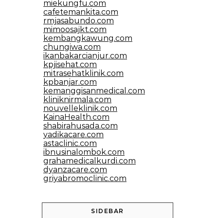
miekungfu.com
cafetemankita.com
rmjasabundo.com
mimoosajkt.com
kembangkawung.com
chungiwa.com
ikanbakarcianjur.com
kpjisehat.com
mitrasehatklinik.com
kpbanjar.com
kemanggisanmedical.com
kliniknirmala.com
nouvelleklinik.com
KainaHealth.com
shabirahusada.com
yadikacare.com
astaclinic.com
ibnusinalombok.com
grahamedicalkurdi.com
dyanzacare.com
griyabromoclinic.com
SIDEBAR