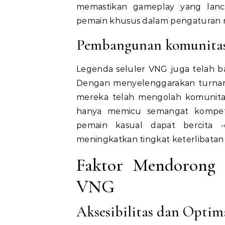
memastikan gameplay yang lanc
pemain khusus dalam pengaturan m
Pembangunan komunita
Legenda seluler VNG juga telah 
Dengan menyelenggarakan turname
mereka telah mengolah komunitas
hanya memicu semangat kompeti
pemain kasual dapat bercita -
meningkatkan tingkat keterlibatan
Faktor Mendorong L
VNG
Aksesibilitas dan Optima