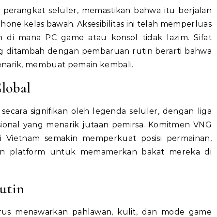
 perangkat seluler, memastikan bahwa itu berjalan
one kelas bawah. Aksesibilitas ini telah memperluas
h di mana PC game atau konsol tidak lazim. Sifat
 ditambah dengan pembaruan rutin berarti bahwa
enarik, membuat pemain kembali.
lobal
secara signifikan oleh legenda seluler, dengan liga
sional yang menarik jutaan pemirsa. Komitmen VNG
 Vietnam semakin memperkuat posisi permainan,
n platform untuk memamerkan bakat mereka di
utin
rus menawarkan pahlawan, kulit, dan mode game