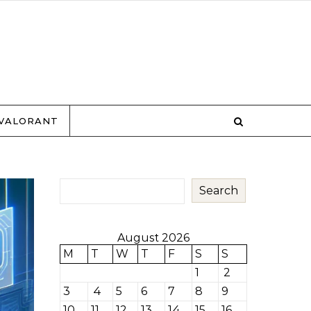
egi bertarung, semua dibahas tuntas dan jelas.
VALORANT
Search
August 2026
M
T
W
T
F
S
S
1
2
3
4
5
6
7
8
9
10
11
12
13
14
15
16