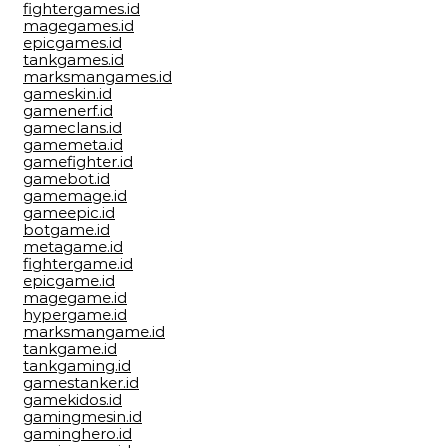
fightergames.id
magegames.id
epicgames.id
tankgames.id
marksmangames.id
gameskin.id
gamenerf.id
gameclans.id
gamemeta.id
gamefighter.id
gamebot.id
gamemage.id
gameepic.id
botgame.id
metagame.id
fightergame.id
epicgame.id
magegame.id
hypergame.id
marksmangame.id
tankgame.id
tankgaming.id
gamestanker.id
gamekidos.id
gamingmesin.id
gaminghero.id