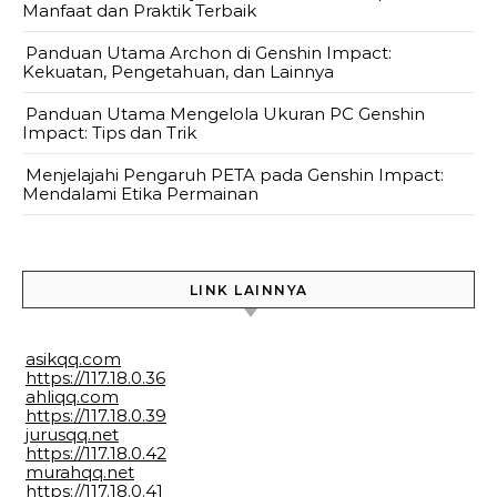
Manfaat dan Praktik Terbaik
Panduan Utama Archon di Genshin Impact:
Kekuatan, Pengetahuan, dan Lainnya
Panduan Utama Mengelola Ukuran PC Genshin
Impact: Tips dan Trik
Menjelajahi Pengaruh PETA pada Genshin Impact:
Mendalami Etika Permainan
LINK LAINNYA
asikqq.com
https://117.18.0.36
ahliqq.com
https://117.18.0.39
jurusqq.net
https://117.18.0.42
murahqq.net
https://117.18.0.41