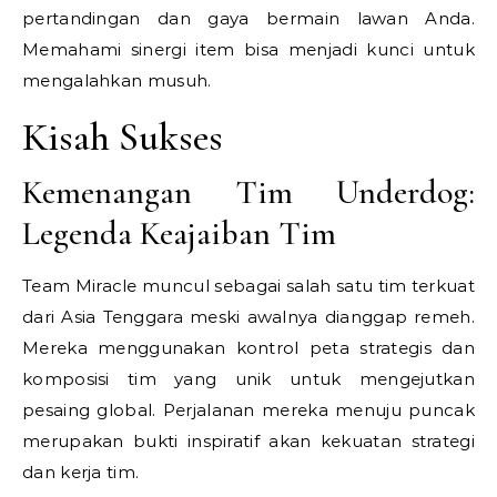
pertandingan dan gaya bermain lawan Anda.
Memahami sinergi item bisa menjadi kunci untuk
mengalahkan musuh.
Kisah Sukses
Kemenangan Tim Underdog:
Legenda Keajaiban Tim
Team Miracle muncul sebagai salah satu tim terkuat
dari Asia Tenggara meski awalnya dianggap remeh.
Mereka menggunakan kontrol peta strategis dan
komposisi tim yang unik untuk mengejutkan
pesaing global. Perjalanan mereka menuju puncak
merupakan bukti inspiratif akan kekuatan strategi
dan kerja tim.