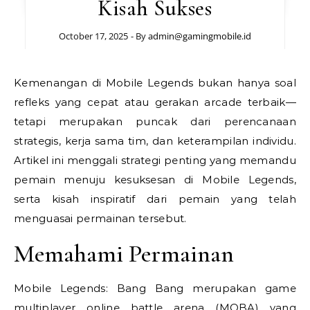
Kisah Sukses
October 17, 2025
- By
admin@gamingmobile.id
Kemenangan di Mobile Legends bukan hanya soal
refleks yang cepat atau gerakan arcade terbaik—
tetapi merupakan puncak dari perencanaan
strategis, kerja sama tim, dan keterampilan individu.
Artikel ini menggali strategi penting yang memandu
pemain menuju kesuksesan di Mobile Legends,
serta kisah inspiratif dari pemain yang telah
menguasai permainan tersebut.
Memahami Permainan
Mobile Legends: Bang Bang merupakan game
multiplayer online battle arena (MOBA) yang