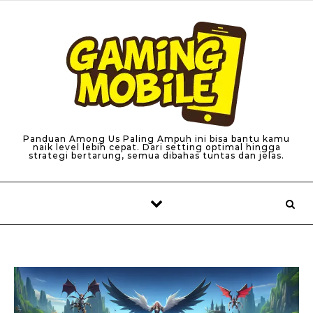
Skip to content
Panduan Among Us Paling Ampuh ini bisa bantu kamu
naik level lebih cepat. Dari setting optimal hingga
strategi bertarung, semua dibahas tuntas dan jelas.