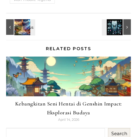
RELATED POSTS
Kebangkitan Seni Hentai di Genshin Impact:
Eksplorasi Budaya
April 14, 2026
Search