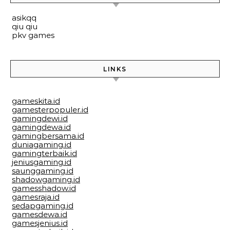
asikqq
qiu qiu
pkv games
LINKS
gameskita.id
gamesterpopuler.id
gamingdewi.id
gamingdewa.id
gamingbersama.id
duniagaming.id
gamingterbaik.id
jeniusgaming.id
saunggaming.id
shadowgaming.id
gamesshadow.id
gamesraja.id
sedapgaming.id
gamesdewa.id
gamesjenius.id