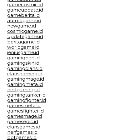
gamecosmic.id
gameupdate.id
gameberita.id
auroragame.id
newgame.id
cosmicgame.id
updategame.id
beritagame.id
worldgame.id
jeniusgame.id
gamingnerf.id
gamingskin.id
gamingclans.id
clansgaming.id
gamingmage.id
gamingmeta.id
nerfgaming.id
gamingtanker.id
gamingfighter.id
gamesmeta.id
gamesfighter.id
gamesmage.id
gamesepic.id
clansgames.id
nerfgames.id
botgames.id