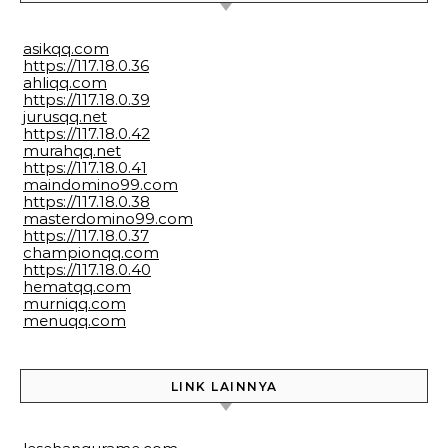
asikqq.com
https://117.18.0.36
ahliqq.com
https://117.18.0.39
jurusqq.net
https://117.18.0.42
murahqq.net
https://117.18.0.41
maindomino99.com
https://117.18.0.38
masterdomino99.com
https://117.18.0.37
championqq.com
https://117.18.0.40
hematqq.com
murniqq.com
menuqq.com
LINK LAINNYA