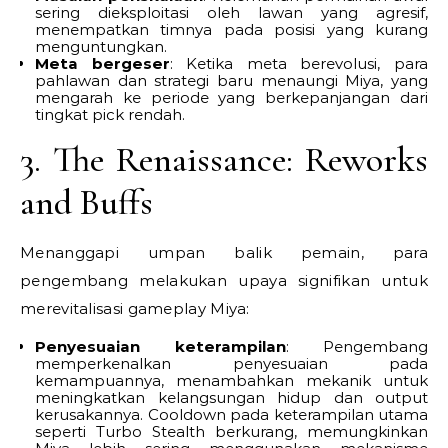
sering dieksploitasi oleh lawan yang agresif,
menempatkan timnya pada posisi yang kurang
menguntungkan.
Meta bergeser
: Ketika meta berevolusi, para
pahlawan dan strategi baru menaungi Miya, yang
mengarah ke periode yang berkepanjangan dari
tingkat pick rendah.
3. The Renaissance: Reworks
and Buffs
Menanggapi umpan balik pemain, para
pengembang melakukan upaya signifikan untuk
merevitalisasi gameplay Miya:
Penyesuaian keterampilan
: Pengembang
memperkenalkan penyesuaian pada
kemampuannya, menambahkan mekanik untuk
meningkatkan kelangsungan hidup dan output
kerusakannya. Cooldown pada keterampilan utama
seperti Turbo Stealth berkurang, memungkinkan