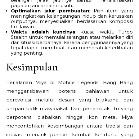
serangan jarak jauhnya sambil meminimalkan
paparan ancaman musuh.
Optimalkan jalur pembuatan
: Pilih item yang
meningkatkan kelangsungan hidup dan kerusakan
outputnya, menyesuaikan berdasarkan komposisi
tim lawan.
Waktu adalah kuncinya
: Kuasai waktu Turbo
Stealth untuk memulai serangan atau melarikan diri
dari situasi berbahaya, karena penggunaannya yang
tepat dapat membuat atau memecah keterlibatan
yang penting.
Kesimpulan
Perjalanan Miya di Mobile Legends: Bang Bang
menggarisbawahi potensi pahlawan untuk
berevolusi melalui desain yang bijaksana dan
umpan balik masyarakat. Dari penembak jitu yang
berpotensi diabaikan hingga ikon meta, Miya
mencontohkan keseimbangan antara tradisi dan
inovasi, menarik pemain kembali ke dunia yang