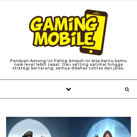
Skip to content
Panduan Among Us Paling Ampuh ini bisa bantu kamu
naik level lebih cepat. Dari setting optimal hingga
strategi bertarung, semua dibahas tuntas dan jelas.