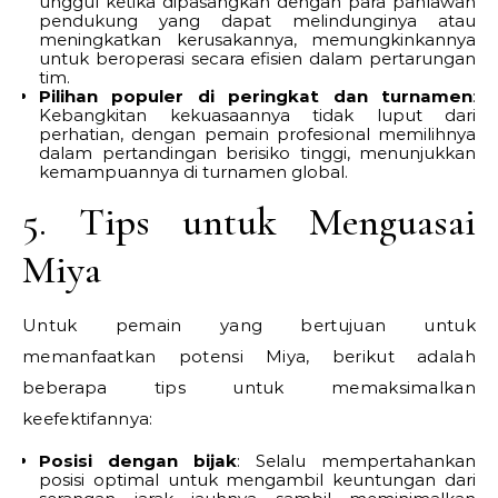
unggul ketika dipasangkan dengan para pahlawan
pendukung yang dapat melindunginya atau
meningkatkan kerusakannya, memungkinkannya
untuk beroperasi secara efisien dalam pertarungan
tim.
Pilihan populer di peringkat dan turnamen
:
Kebangkitan kekuasaannya tidak luput dari
perhatian, dengan pemain profesional memilihnya
dalam pertandingan berisiko tinggi, menunjukkan
kemampuannya di turnamen global.
5. Tips untuk Menguasai
Miya
Untuk pemain yang bertujuan untuk
memanfaatkan potensi Miya, berikut adalah
beberapa tips untuk memaksimalkan
keefektifannya:
Posisi dengan bijak
: Selalu mempertahankan
posisi optimal untuk mengambil keuntungan dari