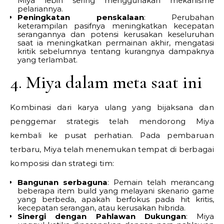
Miya lebih sering menggunakan mekanisme
pelariannya.
Peningkatan penskalaan
: Perubahan
keterampilan pasifnya meningkatkan kecepatan
serangannya dan potensi kerusakan keseluruhan
saat ia meningkatkan permainan akhir, mengatasi
kritik sebelumnya tentang kurangnya dampaknya
yang terlambat.
4. Miya dalam meta saat ini
Kombinasi dari karya ulang yang bijaksana dan
penggemar strategis telah mendorong Miya
kembali ke pusat perhatian. Pada pembaruan
terbaru, Miya telah menemukan tempat di berbagai
komposisi dan strategi tim:
Bangunan serbaguna
: Pemain telah merancang
beberapa item build yang melayani skenario game
yang berbeda, apakah berfokus pada hit kritis,
kecepatan serangan, atau kerusakan hibrida.
Sinergi dengan Pahlawan Dukungan
: Miya