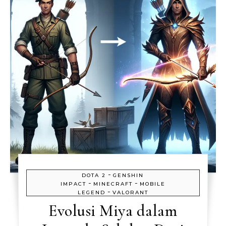
-
DOTA 2
GENSHIN
-
-
IMPACT
MINECRAFT
MOBILE
-
LEGEND
VALORANT
Evolusi Miya dalam