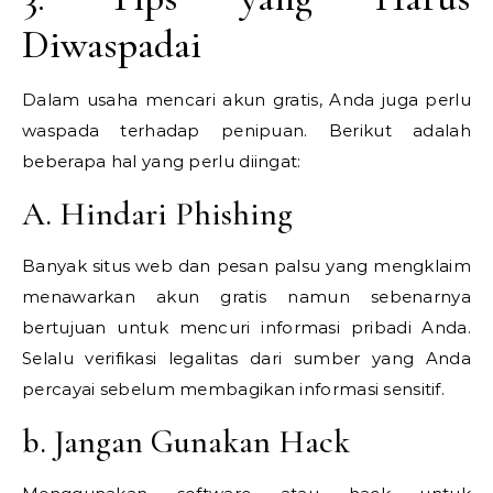
Diwaspadai
Dalam usaha mencari akun gratis, Anda juga perlu
waspada terhadap penipuan. Berikut adalah
beberapa hal yang perlu diingat:
A. Hindari Phishing
Banyak situs web dan pesan palsu yang mengklaim
menawarkan akun gratis namun sebenarnya
bertujuan untuk mencuri informasi pribadi Anda.
Selalu verifikasi legalitas dari sumber yang Anda
percayai sebelum membagikan informasi sensitif.
b. Jangan Gunakan Hack