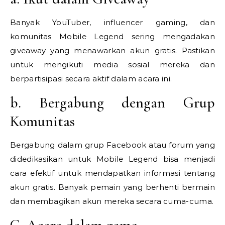
Banyak YouTuber, influencer gaming, dan
komunitas Mobile Legend sering mengadakan
giveaway yang menawarkan akun gratis. Pastikan
untuk mengikuti media sosial mereka dan
berpartisipasi secara aktif dalam acara ini.
b. Bergabung dengan Grup
Komunitas
Bergabung dalam grup Facebook atau forum yang
didedikasikan untuk Mobile Legend bisa menjadi
cara efektif untuk mendapatkan informasi tentang
akun gratis. Banyak pemain yang berhenti bermain
dan membagikan akun mereka secara cuma-cuma.