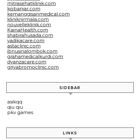
mitrasehatklinik.com
kpbanjar.com
kemanggisanmedical.com
kliniknirmala.com
nouvelleklinik.com
KainaHealth.com
shabirahusada.com
yadikacare.com
astaclinic.com
ibnusinalombok.com
grahamedicalkurdi.com
dyanzacare.com
griyabromoclinic.com
SIDEBAR
asikqq
qiu qiu
pkv games
LINKS