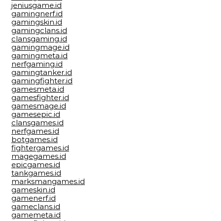
jeniusgame.id
gamingnerf.id
gamingskin.id
gamingclans.id
clansgaming.id
gamingmage.id
gamingmeta.id
nerfgaming.id
gamingtanker.id
gamingfighter.id
gamesmeta.id
gamesfighter.id
gamesmage.id
gamesepic.id
clansgames.id
nerfgames.id
botgames.id
fightergames.id
magegames.id
epicgames.id
tankgames.id
marksmangames.id
gameskin.id
gamenerf.id
gameclans.id
gamemeta.id