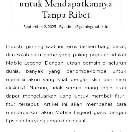
untuk Mendapatkannya
Tanpa Ribet
September 2, 2025
- By
admin@gamingmobile.id
Industri gaming saat ini terus berkembang pesat,
dan salah satu game yang paling populer adalah
Mobile Legend. Dengan jutaan pemain di seluruh
dunia, banyak yang berlomba-lomba untuk
memiliki akun yang kuat dengan skin dan hero
eksklusif. Namun, tidak semua orang ingin atau
dapat mengeluarkan uang untuk membeli fitur-
fitur tersebut. Artikel ini akan membahas cara
mendapatkan akun Mobile Legend gratis dengan
tips dan trik yang aman dan efektif.