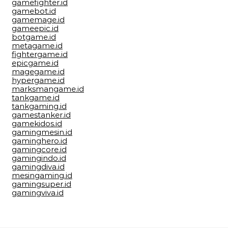
gamefighter.id
gamebot.id
gamemage.id
gameepic.id
botgame.id
metagame.id
fightergame.id
epicgame.id
magegame.id
hypergame.id
marksmangame.id
tankgame.id
tankgaming.id
gamestanker.id
gamekidos.id
gamingmesin.id
gaminghero.id
gamingcore.id
gamingindo.id
gamingdiva.id
mesingaming.id
gamingsuper.id
gamingviva.id